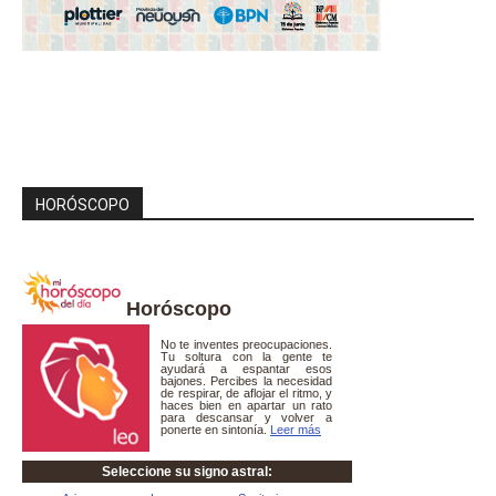
HORÓSCOPO
Horóscopo