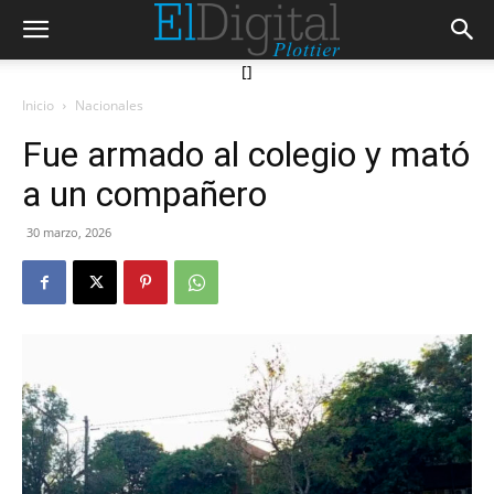
[]
Inicio
Nacionales
Fue armado al colegio y mató
a un compañero
30 marzo, 2026