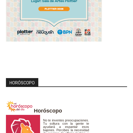
HORÓSCOPO
Horóscopo