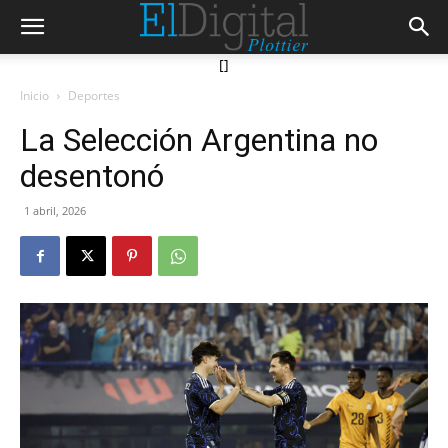
[]
Inicio
Deportes
La Selección Argentina no
desentonó
1 abril, 2026