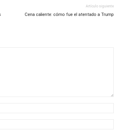
Artículo siguiente
s
Cena caliente: cómo fue el atentado a Trump