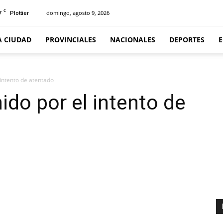
C
7
domingo, agosto 9, 2026
Plottier
A CIUDAD
PROVINCIALES
NACIONALES
DEPORTES
 intento de atentado
ido por el intento de