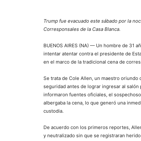
Trump fue evacuado este sábado por la noch
Corresponsales de la Casa Blanca.
BUENOS AIRES (NA) — Un hombre de 31 años
intentar atentar contra el presidente de Es
en el marco de la tradicional cena de corre
Se trata de Cole Allen, un maestro oriundo 
seguridad antes de lograr ingresar al salón
informaron fuentes oficiales, el sospechoso
albergaba la cena, lo que generó una inmed
custodia.
De acuerdo con los primeros reportes, Alle
y neutralizado sin que se registraran herid