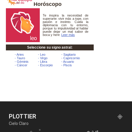
Horóscopo
PLOTTIER
Cielo Claro