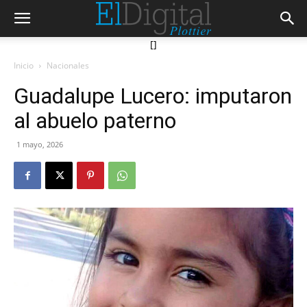
[]
Inicio
Nacionales
Guadalupe Lucero: imputaron
al abuelo paterno
1 mayo, 2026