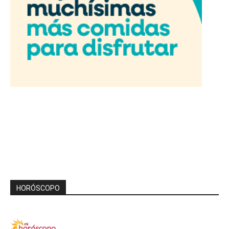
HORÓSCOPO