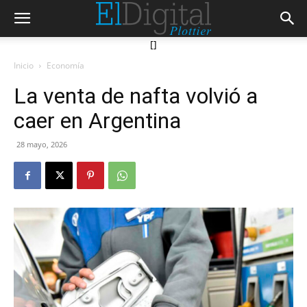
[]
Inicio
Economía
La venta de nafta volvió a
caer en Argentina
28 mayo, 2026