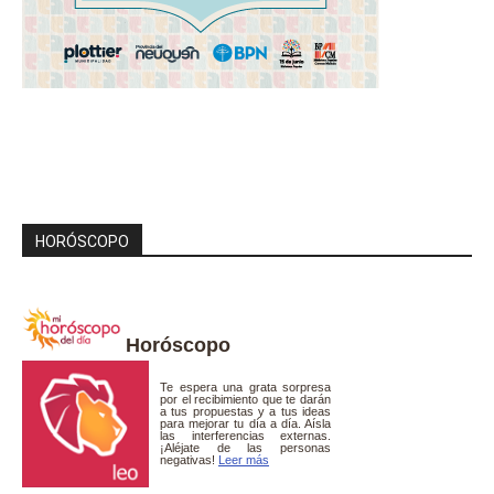
HORÓSCOPO
Horóscopo