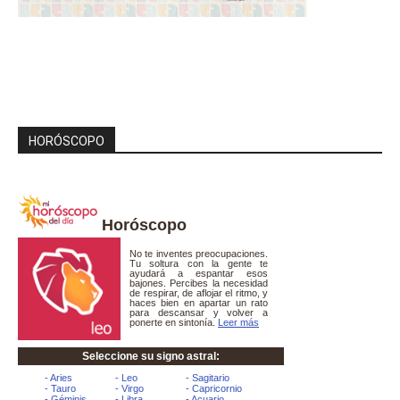
HORÓSCOPO
Horóscopo