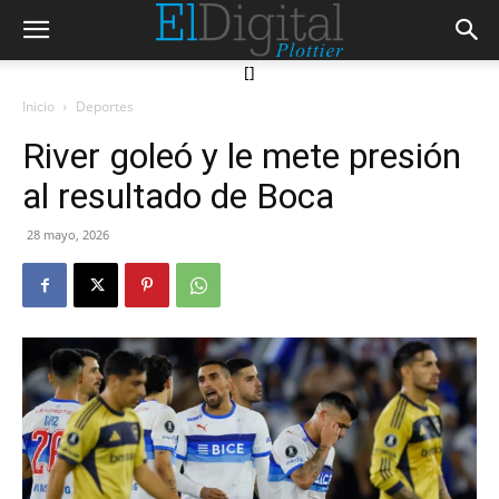
[]
Inicio
Deportes
River goleó y le mete presión
al resultado de Boca
28 mayo, 2026