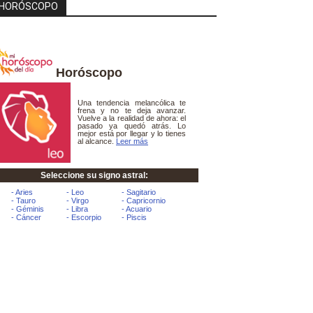
HORÓSCOPO
Horóscopo