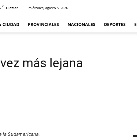
C
6
miércoles, agosto 5, 2026
Plottier
A CIUDAD
PROVINCIALES
NACIONALES
DEPORTES
 vez más lejana
 a la Sudamericana.