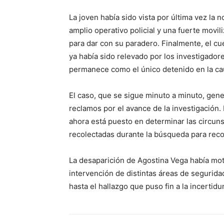
La joven había sido vista por última vez la
amplio operativo policial y una fuerte movil
para dar con su paradero. Finalmente, el c
ya había sido relevado por los investigador
permanece como el único detenido en la ca
El caso, que se sigue minuto a minuto, gen
reclamos por el avance de la investigación.
ahora está puesto en determinar las circuns
recolectadas durante la búsqueda para recon
La desaparición de Agostina Vega había moti
intervención de distintas áreas de segurida
hasta el hallazgo que puso fin a la incertid