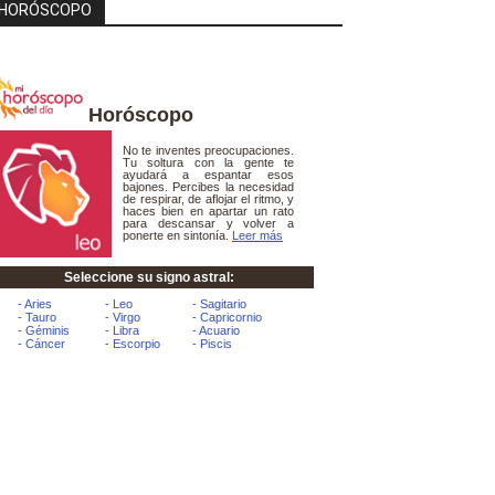
HORÓSCOPO
Horóscopo