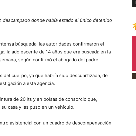
un descampado donde había estado el único detenido
ntensa búsqueda, las autoridades confirmaron el
ga, la adolescente de 14 años que era buscada en la
 semana, según confirmó el abogado del padre.
s del cuerpo, ya que habría sido descuartizada, de
estigación a esta agencia.
ntura de 20 lts y en bolsas de consorcio que,
su casa y las puso en un vehículo.
entro asistencial con un cuadro de descompensación