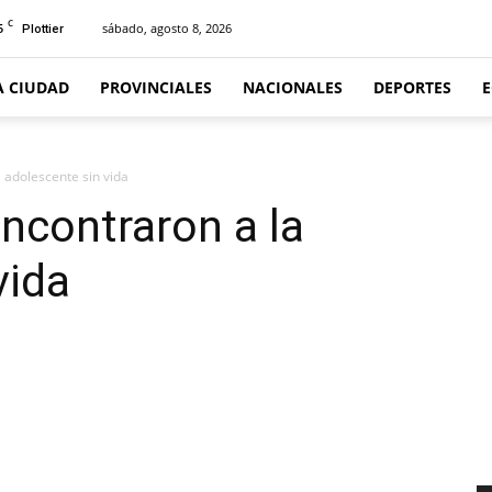
C
5
sábado, agosto 8, 2026
Plottier
A CIUDAD
PROVINCIALES
NACIONALES
DEPORTES
 adolescente sin vida
ncontraron a la
vida