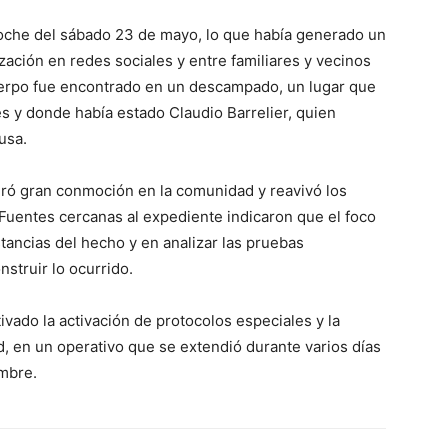
 noche del sábado 23 de mayo, lo que había generado un
ización en redes sociales y entre familiares y vecinos
uerpo fue encontrado en un descampado, un lugar que
es y donde había estado Claudio Barrelier, quien
usa.
eró gran conmoción en la comunidad y reavivó los
 Fuentes cercanas al expediente indicaron que el foco
tancias del hecho y en analizar las pruebas
struir lo ocurrido.
vado la activación de protocolos especiales y la
d, en un operativo que se extendió durante varios días
umbre.