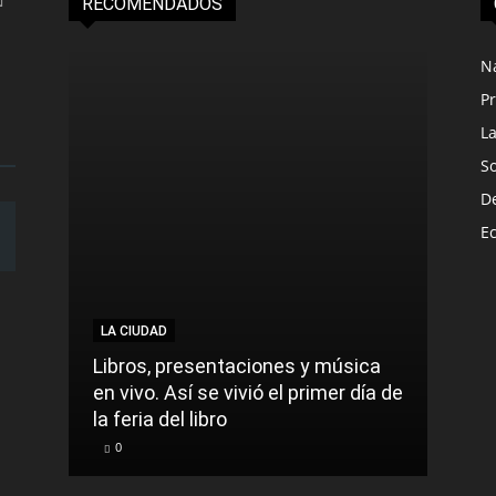
RECOMENDADOS
N
Pr
L
S
D
E
LA CIUDAD
Libros, presentaciones y música
en vivo. Así se vivió el primer día de
la feria del libro
0