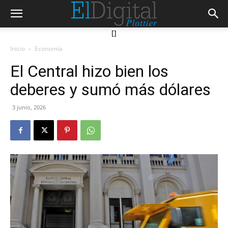
[]
Inicio
Economía
El Central hizo bien los
deberes y sumó más dólares
3 junio, 2026