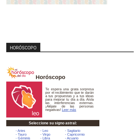
HORÓSCOPO
Horóscopo