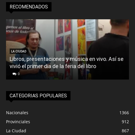
RECOMENDADOS
LA CIUDAD
Libros, presentaciones y música en vivo. Así se
vivió el primer día de la feria del libro
o
0
CATEGORIAS POPULARES
Nacionales
1366
Provinciales
912
La Ciudad
867