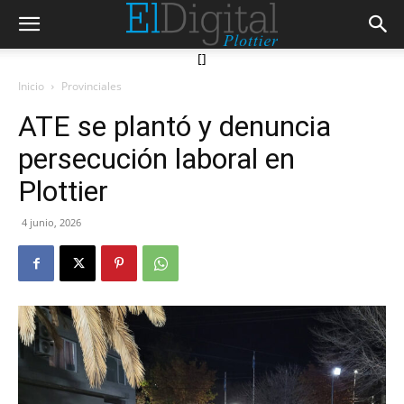
[]
Inicio
Provinciales
ATE se plantó y denuncia
persecución laboral en
Plottier
4 junio, 2026