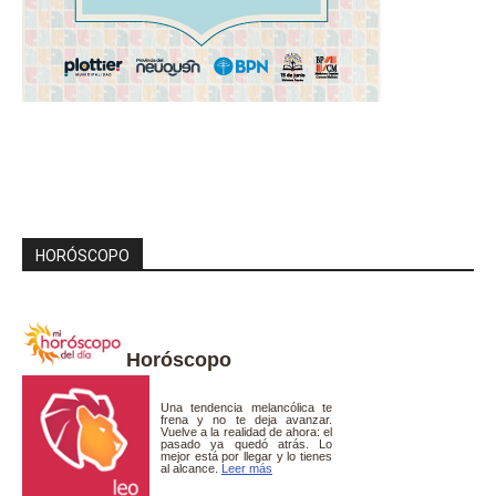
HORÓSCOPO
Horóscopo