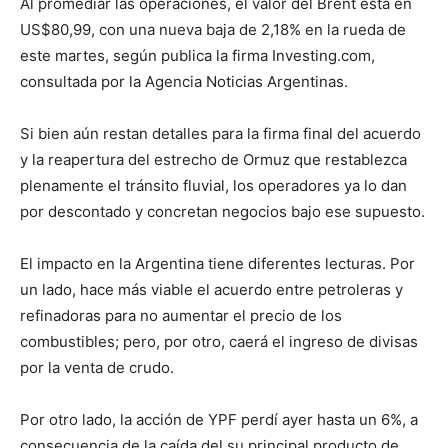
Al promediar las operaciones, el valor del Brent está en
US$80,99, con una nueva baja de 2,18% en la rueda de
este martes, según publica la firma Investing.com,
consultada por la Agencia Noticias Argentinas.
Si bien aún restan detalles para la firma final del acuerdo
y la reapertura del estrecho de Ormuz que restablezca
plenamente el tránsito fluvial, los operadores ya lo dan
por descontado y concretan negocios bajo ese supuesto.
El impacto en la Argentina tiene diferentes lecturas. Por
un lado, hace más viable el acuerdo entre petroleras y
refinadoras para no aumentar el precio de los
combustibles; pero, por otro, caerá el ingreso de divisas
por la venta de crudo.
Por otro lado, la acción de YPF perdí ayer hasta un 6%, a
consecuencia de la caída del su principal producto de