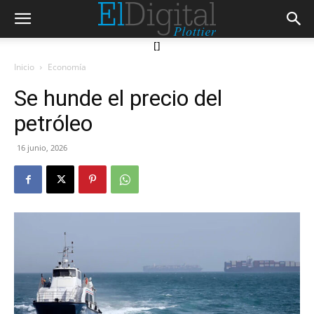
[]
Inicio
Economía
Se hunde el precio del
petróleo
16 junio, 2026