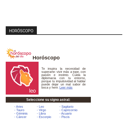
HORÓSCOPO
Horóscopo