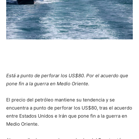
Está a punto de perforar los US$80. Por el acuerdo que
pone fin a la guerra en Medio Oriente.
El precio del petróleo mantiene su tendencia y se
encuentra a punto de perforar los US$80, tras el acuerdo
entre Estados Unidos e Irán que pone fin a la guerra en
Medio Oriente.