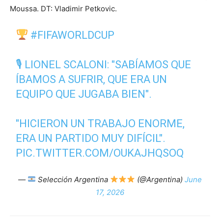
Moussa. DT: Vladimir Petkovic.
#FIFAWORLDCUP
🎙 LIONEL SCALONI: "SABÍAMOS QUE
ÍBAMOS A SUFRIR, QUE ERA UN
EQUIPO QUE JUGABA BIEN".
"HICIERON UN TRABAJO ENORME,
ERA UN PARTIDO MUY DIFÍCIL".
PIC.TWITTER.COM/OUKAJHQSOQ
—
Selección Argentina
(@Argentina)
June
17, 2026