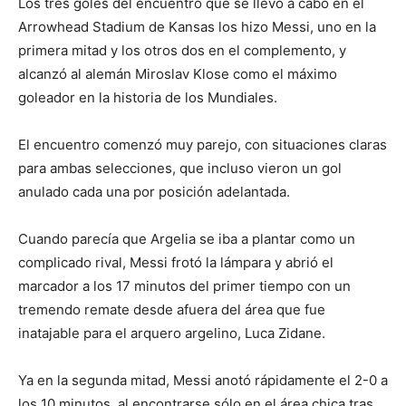
Los tres goles del encuentro que se llevó a cabo en el
Arrowhead Stadium de Kansas los hizo Messi, uno en la
primera mitad y los otros dos en el complemento, y
alcanzó al alemán Miroslav Klose como el máximo
goleador en la historia de los Mundiales.
El encuentro comenzó muy parejo, con situaciones claras
para ambas selecciones, que incluso vieron un gol
anulado cada una por posición adelantada.
Cuando parecía que Argelia se iba a plantar como un
complicado rival, Messi frotó la lámpara y abrió el
marcador a los 17 minutos del primer tiempo con un
tremendo remate desde afuera del área que fue
inatajable para el arquero argelino, Luca Zidane.
Ya en la segunda mitad, Messi anotó rápidamente el 2-0 a
los 10 minutos, al encontrarse sólo en el área chica tras