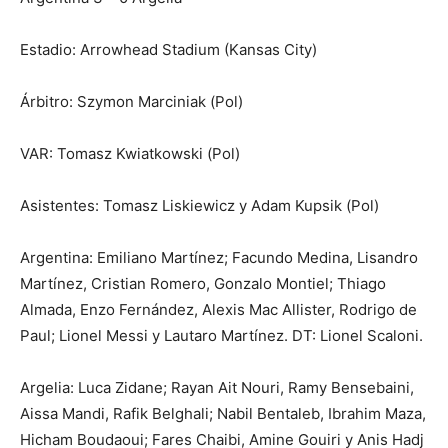
Estadio: Arrowhead Stadium (Kansas City)
Árbitro: Szymon Marciniak (Pol)
VAR: Tomasz Kwiatkowski (Pol)
Asistentes: Tomasz Liskiewicz y Adam Kupsik (Pol)
Argentina: Emiliano Martínez; Facundo Medina, Lisandro
Martínez, Cristian Romero, Gonzalo Montiel; Thiago
Almada, Enzo Fernández, Alexis Mac Allister, Rodrigo de
Paul; Lionel Messi y Lautaro Martínez. DT: Lionel Scaloni.
Argelia: Luca Zidane; Rayan Ait Nouri, Ramy Bensebaini,
Aissa Mandi, Rafik Belghali; Nabil Bentaleb, Ibrahim Maza,
Hicham Boudaoui; Fares Chaibi, Amine Gouiri y Anis Hadj