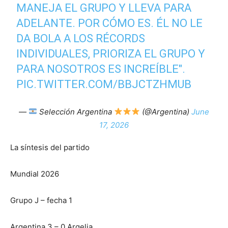
MANEJA EL GRUPO Y LLEVA PARA
ADELANTE. POR CÓMO ES. ÉL NO LE
DA BOLA A LOS RÉCORDS
INDIVIDUALES, PRIORIZA EL GRUPO Y
PARA NOSOTROS ES INCREÍBLE".
PIC.TWITTER.COM/BBJCTZHMUB
—
Selección Argentina
(@Argentina)
June
17, 2026
La síntesis del partido
Mundial 2026
Grupo J – fecha 1
Argentina 3 – 0 Argelia