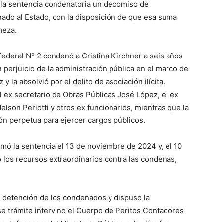
en la sentencia condenatoria un decomiso de
nado al Estado, con la disposición de que esa suma
meza.
 Federal N° 2 condenó a Cristina Kirchner a seis años
 perjuicio de la administración pública en el marco de
y la absolvió por el delito de asociación ilícita.
ex secretario de Obras Públicas José López, el ex
Nelson Periotti y otros ex funcionarios, mientras que la
ión perpetua para ejercer cargos públicos.
mó la sentencia el 13 de noviembre de 2024 y, el 10
 los recursos extraordinarios contra las condenas,
la detención de los condenados y dispuso la
se trámite intervino el Cuerpo de Peritos Contadores