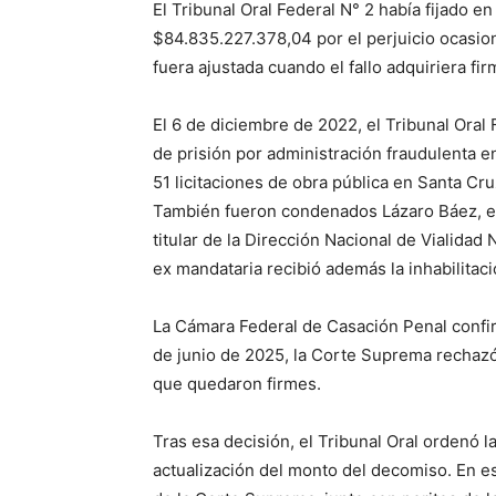
El Tribunal Oral Federal N° 2 había fijado 
$84.835.227.378,04 por el perjuicio ocasio
fuera ajustada cuando el fallo adquiriera fir
El 6 de diciembre de 2022, el Tribunal Oral
de prisión por administración fraudulenta en
51 licitaciones de obra pública en Santa Cruz 
También fueron condenados Lázaro Báez, el 
titular de la Dirección Nacional de Vialidad 
ex mandataria recibió además la inhabilitac
La Cámara Federal de Casación Penal confir
de junio de 2025, la Corte Suprema rechazó
que quedaron firmes.
Tras esa decisión, el Tribunal Oral ordenó 
actualización del monto del decomiso. En e