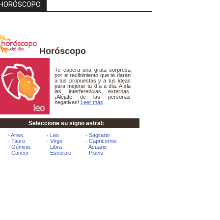
HORÓSCOPO
Horóscopo