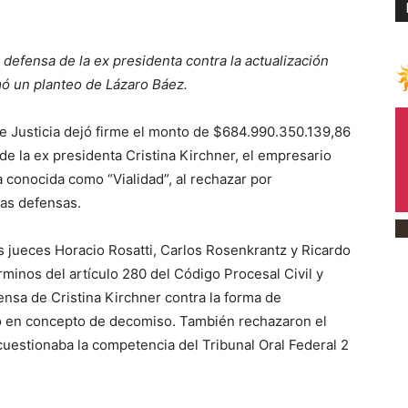
 defensa de la ex presidenta contra la actualización
ó un planteo de Lázaro Báez.
Justicia dejó firme el monto de $684.990.350.139,86
de la ex presidenta Cristina Kirchner, el empresario
 conocida como “Vialidad”, al rechazar por
las defensas.
s jueces Horacio Rosatti, Carlos Rosenkrantz y Ricardo
rminos del artículo 280 del Código Procesal Civil y
ensa de Cristina Kirchner contra la forma de
do en concepto de decomiso. También rechazaron el
cuestionaba la competencia del Tribunal Oral Federal 2