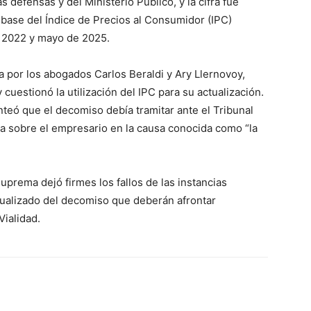
 defensas y del Ministerio Público, y la cifra fue
 base del Índice de Precios al Consumidor (IPC)
 2022 y mayo de 2025.
 por los abogados Carlos Beraldi y Ary Llernovoy,
 cuestionó la utilización del IPC para su actualización.
nteó que el decomiso debía tramitar ante el Tribunal
sa sobre el empresario en la causa conocida como “la
uprema dejó firmes los fallos de las instancias
tualizado del decomiso que deberán afrontar
Vialidad.