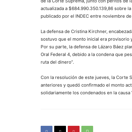
de la Corte Suprema, junto con peritos de las
actualizada a $684.990.350.139,86 sobre la
publicado por el INDEC entre noviembre de
La defensa de Cristina Kirchner, encabezada
sostuvo que el monto inicial era provisorio y
Por su parte, la defensa de Lázaro Báez pla
Oral Federal 4, debido a la condena que pe
ruta del dinero”.
Con la resolución de este jueves, la Corte S
anteriores y quedó confirmado el monto ac
solidariamente los condenados en la causa 