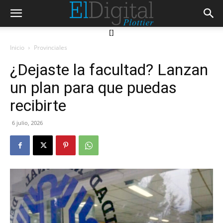
[]
Inicio
Provinciales
¿Dejaste la facultad? Lanzan
un plan para que puedas
recibirte
6 julio, 2026