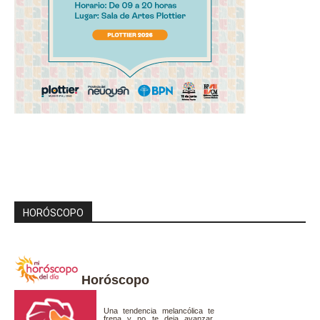
HORÓSCOPO
Horóscopo