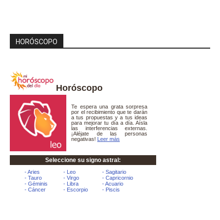
HORÓSCOPO
Horóscopo