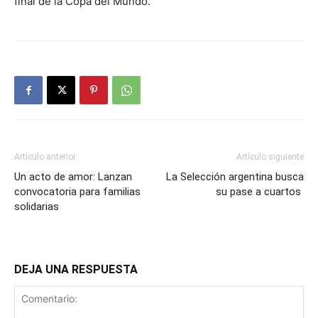
final de la Copa del Mundo.
Artículo anterior
Artículo siguiente
Un acto de amor: Lanzan
La Selección argentina busca
convocatoria para familias
su pase a cuartos
solidarias
DEJA UNA RESPUESTA