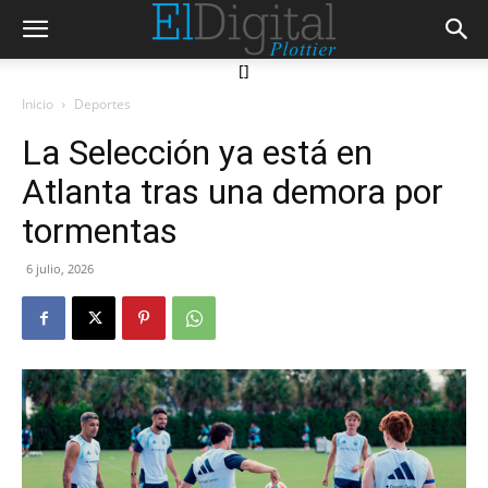
[]
Inicio
Deportes
La Selección ya está en
Atlanta tras una demora por
tormentas
6 julio, 2026