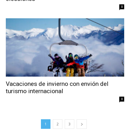
0
Vacaciones de invierno con envión del
turismo internacional
0
1
2
3