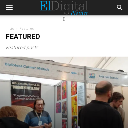
[]
Inicio
Featured
FEATURED
Featured posts