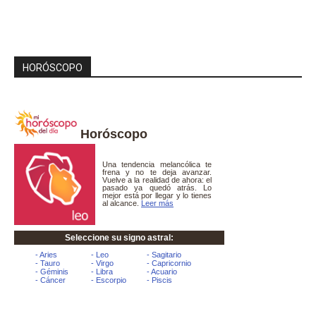
HORÓSCOPO
Horóscopo