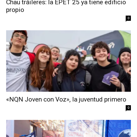
Chau tráileres: la EPET 25 ya tiene edificio
propio
0
«NQN Joven con Voz», la juventud primero
0