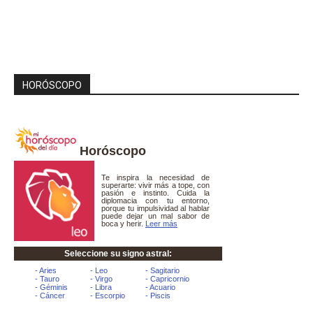
HORÓSCOPO
Horóscopo