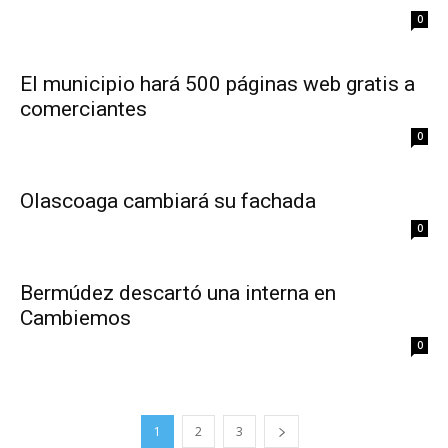
0
El municipio hará 500 páginas web gratis a
comerciantes
0
Olascoaga cambiará su fachada
0
Bermúdez descartó una interna en
Cambiemos
0
1
2
3