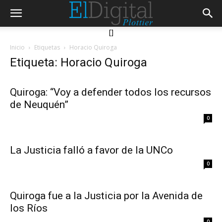
[]
Inicio
Etiquetas
Horacio Quiroga
Etiqueta: Horacio Quiroga
Quiroga: “Voy a defender todos los recursos
de Neuquén”
0
La Justicia falló a favor de la UNCo
0
Quiroga fue a la Justicia por la Avenida de
los Ríos
0