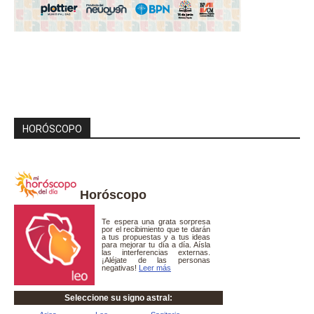
HORÓSCOPO
Horóscopo