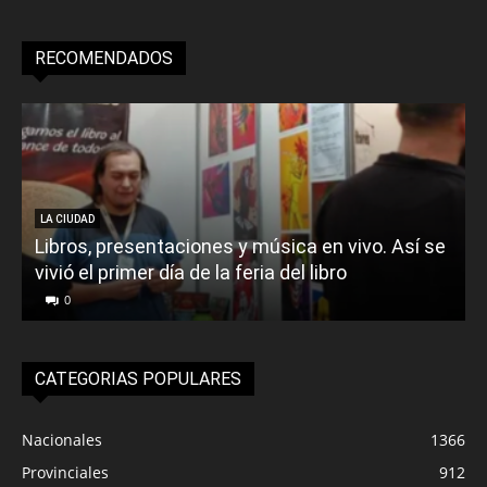
RECOMENDADOS
LA CIUDAD
Libros, presentaciones y música en vivo. Así se
vivió el primer día de la feria del libro
o
0
CATEGORIAS POPULARES
Nacionales
1366
Provinciales
912