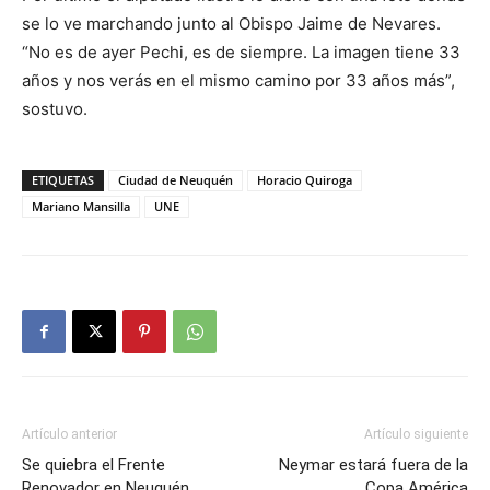
se lo ve marchando junto al Obispo Jaime de Nevares.
“No es de ayer Pechi, es de siempre. La imagen tiene 33
años y nos verás en el mismo camino por 33 años más”,
sostuvo.
ETIQUETAS
Ciudad de Neuquén
Horacio Quiroga
Mariano Mansilla
UNE
Artículo anterior
Artículo siguiente
Se quiebra el Frente
Neymar estará fuera de la
Renovador en Neuquén
Copa América