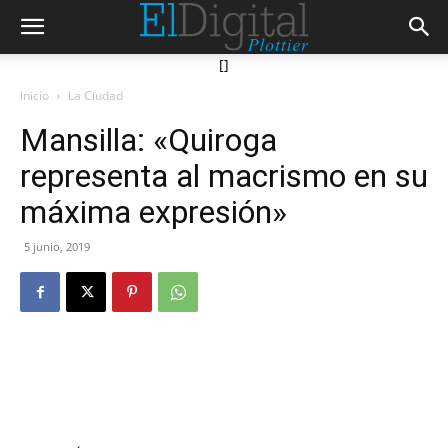
[]
Inicio
La Ciudad
Mansilla: «Quiroga
representa al macrismo en su
máxima expresión»
5 junio, 2019