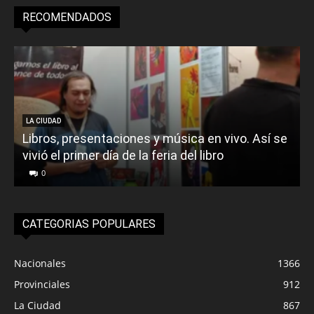
RECOMENDADOS
LA CIUDAD
Libros, presentaciones y música en vivo. Así se
vivió el primer día de la feria del libro
o
0
CATEGORIAS POPULARES
Nacionales
1366
Provinciales
912
La Ciudad
867