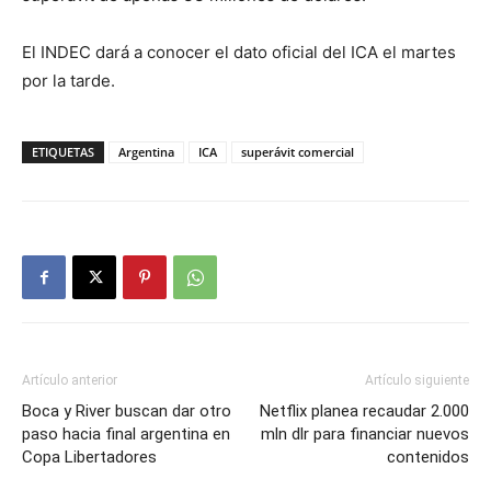
El INDEC dará a conocer el dato oficial del ICA el martes
por la tarde.
ETIQUETAS
Argentina
ICA
superávit comercial
Artículo anterior
Artículo siguiente
Boca y River buscan dar otro
Netflix planea recaudar 2.000
paso hacia final argentina en
mln dlr para financiar nuevos
Copa Libertadores
contenidos