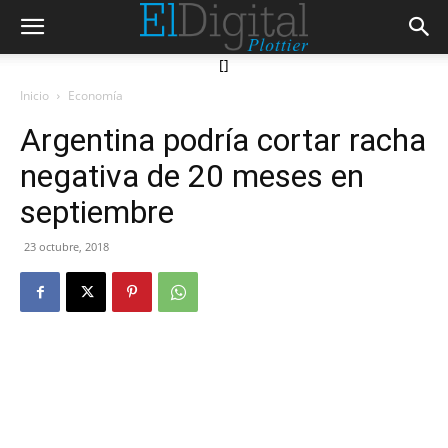
[]
Inicio
Economía
Argentina podría cortar racha
negativa de 20 meses en
septiembre
23 octubre, 2018