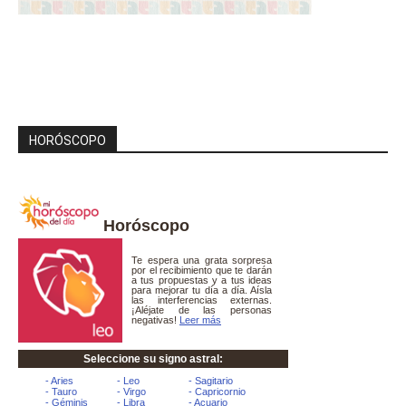
HORÓSCOPO
Horóscopo