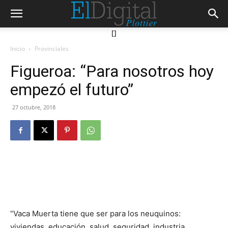
[]
Inicio
Provinciales
Figueroa: “Para nosotros hoy
empezó el futuro”
27 octubre, 2018
“Vaca Muerta tiene que ser para los neuquinos:
viviendas, educación, salud, seguridad, industria,