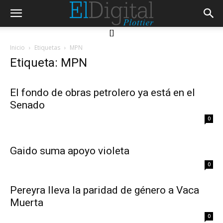
[]
Inicio
Etiquetas
MPN
Etiqueta: MPN
El fondo de obras petrolero ya está en el
Senado
0
Gaido suma apoyo violeta
0
Pereyra lleva la paridad de género a Vaca
Muerta
0