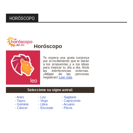
HORÓSCOPO
Horóscopo