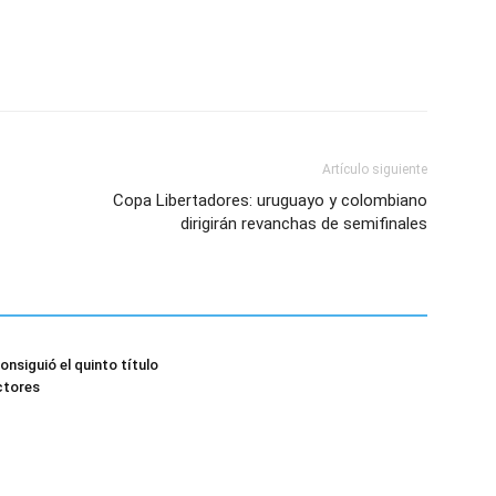
Artículo siguiente
Copa Libertadores: uruguayo y colombiano
dirigirán revanchas de semifinales
nsiguió el quinto título
ctores