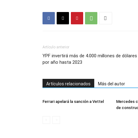
Artículo anterior
YPF invertirá más de 4.000 millones de dólares
por año hasta 2023
Artículos relacionados
Más del autor
Ferrari apelará la sanción a Vettel
Mercedes co
de constru