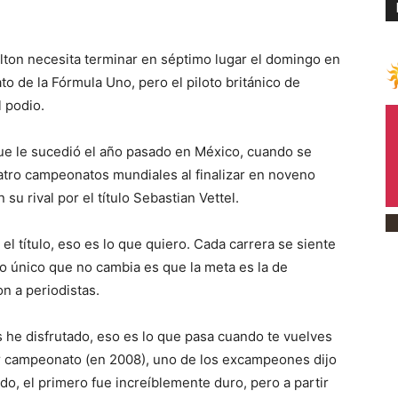
on necesita terminar en séptimo lugar el domingo en
 de la Fórmula Uno, pero el piloto británico de
 podio.
 que le sucedió el año pasado en México, cuando se
uatro campeonatos mundiales al finalizar en noveno
su rival por el título Sebastian Vettel.
el título, eso es lo que quiero. Cada carrera se siente
lo único que no cambia es que la meta es la de
n a periodistas.
 he disfrutado, eso es lo que pasa cuando te vuelves
r campeonato (en 2008), uno de los excampeones dijo
do, el primero fue increíblemente duro, pero a partir