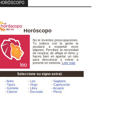
HORÓSCOPO
Horóscopo