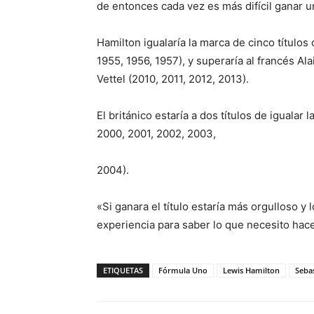
de entonces cada vez es más difícil ganar 
Hamilton igualaría la marca de cinco títulos
1955, 1956, 1957), y superaría al francés Al
Vettel (2010, 2011, 2012, 2013).
El británico estaría a dos títulos de iguala
2000, 2001, 2002, 2003,
2004).
«Si ganara el título estaría más orgulloso y
experiencia para saber lo que necesito hacer
ETIQUETAS
Fórmula Uno
Lewis Hamilton
Sebas