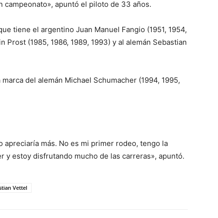
un campeonato», apuntó el piloto de 33 años.
 que tiene el argentino Juan Manuel Fangio (1951, 1954,
ain Prost (1985, 1986, 1989, 1993) y al alemán Sebastian
r la marca del alemán Michael Schumacher (1994, 1995,
 lo apreciaría más. No es mi primer rodeo, tengo la
 y ​​estoy disfrutando mucho de las carreras», apuntó.
tian Vettel