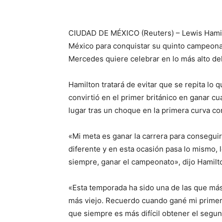
CIUDAD DE MÉXICO (Reuters) – Lewis Hamilt
México para conquistar su quinto campeonato
Mercedes quiere celebrar en lo más alto del
Hamilton tratará de evitar que se repita lo
convirtió en el primer británico en ganar c
lugar tras un choque en la primera curva con 
«Mi meta es ganar la carrera para conseguir 
diferente y en esta ocasión pasa lo mismo, 
siempre, ganar el campeonato», dijo Hamilto
«Esta temporada ha sido una de las que más
más viejo. Recuerdo cuando gané mi prime
que siempre es más difícil obtener el segun