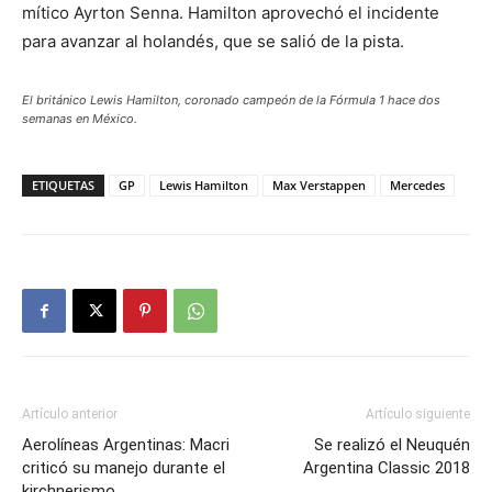
mítico Ayrton Senna. Hamilton aprovechó el incidente
para avanzar al holandés, que se salió de la pista.
El británico Lewis Hamilton, coronado campeón de la Fórmula 1 hace dos
semanas en México.
ETIQUETAS
GP
Lewis Hamilton
Max Verstappen
Mercedes
Artículo anterior
Artículo siguiente
Aerolíneas Argentinas: Macri
Se realizó el Neuquén
criticó su manejo durante el
Argentina Classic 2018
kirchnerismo