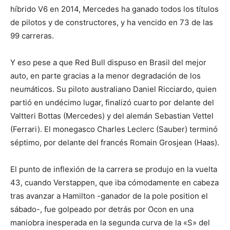
híbrido V6 en 2014, Mercedes ha ganado todos los títulos
de pilotos y de constructores, y ha vencido en 73 de las
99 carreras.
Y eso pese a que Red Bull dispuso en Brasil del mejor
auto, en parte gracias a la menor degradación de los
neumáticos. Su piloto australiano Daniel Ricciardo, quien
partió en undécimo lugar, finalizó cuarto por delante del
Valtteri Bottas (Mercedes) y del alemán Sebastian Vettel
(Ferrari). El monegasco Charles Leclerc (Sauber) terminó
séptimo, por delante del francés Romain Grosjean (Haas).
El punto de inflexión de la carrera se produjo en la vuelta
43, cuando Verstappen, que iba cómodamente en cabeza
tras avanzar a Hamilton -ganador de la pole position el
sábado-, fue golpeado por detrás por Ocon en una
maniobra inesperada en la segunda curva de la «S» del