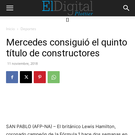
[]
Inicio
Deportes
Mercedes consiguió el quinto
título de constructores
11 noviembre, 2018
SAN PABLO (AFP-NA) – El británico Lewis Hamilton,
coronado campeón de la Fórmula 1 hace dos semanas en