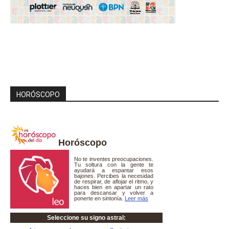
HORÓSCOPO
Horóscopo