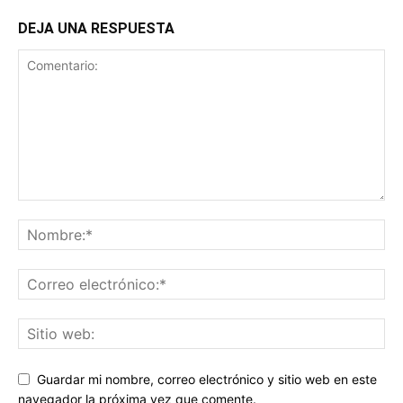
DEJA UNA RESPUESTA
Guardar mi nombre, correo electrónico y sitio web en este
navegador la próxima vez que comente.