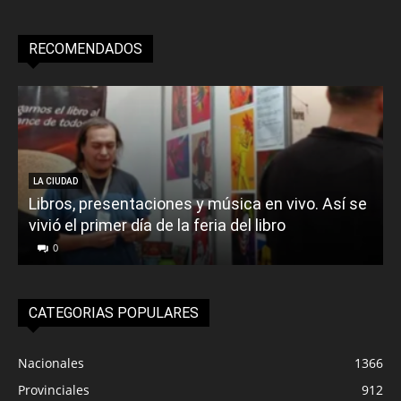
RECOMENDADOS
LA CIUDAD
Libros, presentaciones y música en vivo. Así se
vivió el primer día de la feria del libro
o
0
CATEGORIAS POPULARES
Nacionales
1366
Provinciales
912