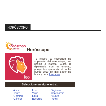
HORÓSCOPO
Horóscopo