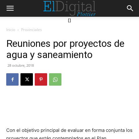
[]
Inicio
Provinciales
Reuniones por proyectos de
agua y saneamiento
28 octubre, 2018
Con el objetivo principal de evaluar en forma conjunta los
proyectos que están contemplados en el Plan