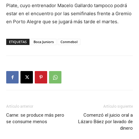
Plate, cuyo entrenador Macelo Gallardo tampoco podrá
estar en el encuentro por las semifinales frente a Gremio
en Porto Alegre que se jugará más tarde el martes.
ETIQUETAS
Boca Juniors
Conmebol
Artículo anterior
Artículo siguiente
Carne: se produce más pero
Comenzó el juicio oral a
se consume menos
Lázaro Báez por lavado de
dinero