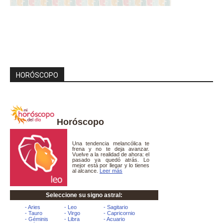
HORÓSCOPO
Horóscopo