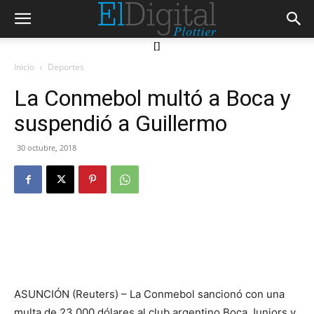
[]
Inicio
Deportes
La Conmebol multó a Boca y
suspendió a Guillermo
30 octubre, 2018
ASUNCIÓN (Reuters) – La Conmebol sancionó con una
multa de 23.000 dólares al club argentino Boca Juniors y