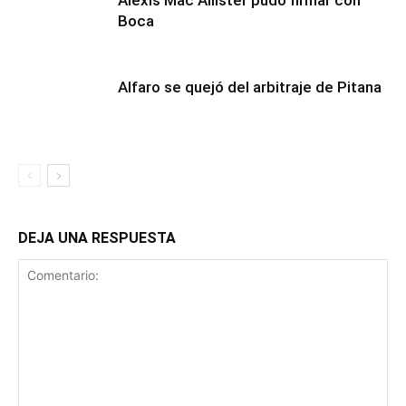
Alexis Mac Allister pudo firmar con
Boca
Alfaro se quejó del arbitraje de Pitana
DEJA UNA RESPUESTA