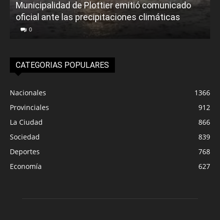
Municipalidad de Plottier emitió comunicado
oficial ante las precipitaciones climáticas
0
CATEGORIAS POPULARES
Nacionales
1366
Provinciales
912
La Ciudad
866
Sociedad
839
Deportes
768
Economía
627