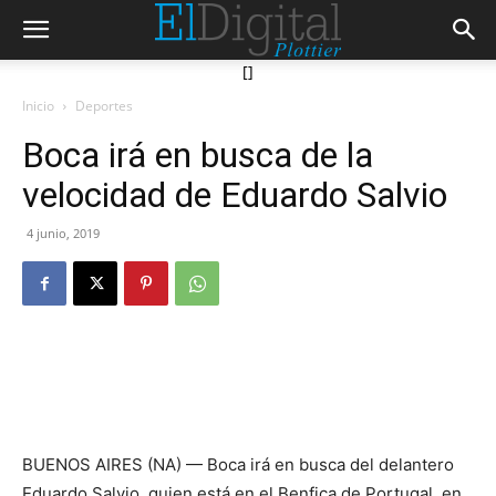
[]
Inicio
Deportes
Boca irá en busca de la
velocidad de Eduardo Salvio
4 junio, 2019
BUENOS AIRES (NA) — Boca irá en busca del delantero
Eduardo Salvio, quien está en el Benfica de Portugal, en