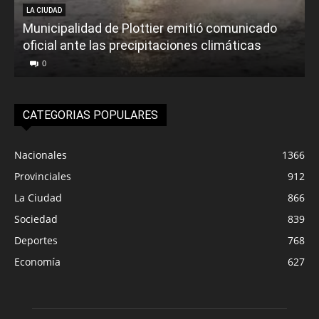
LA CIUDAD
Municipalidad de Plottier emitió comunicado
oficial ante las precipitaciones climáticas
0
CATEGORIAS POPULARES
Nacionales
1366
Provinciales
912
La Ciudad
866
Sociedad
839
Deportes
768
Economía
627