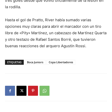
tres goles desde que volvió oficialmente de la lesión en
la rodilla.
Hasta el gol de Pratto, River había sumado varias
opciones muy claras para abrir el marcador con un tiro
libre de «Pity» Martínez, un cabezazo de Martínez Quarta
y otro testazo de Rafael Santos Borré, que tuvieron
buenas reacciones del arquero Agustín Rossi.
ETIQUETAS
Boca Juniors
Copa Libertadores