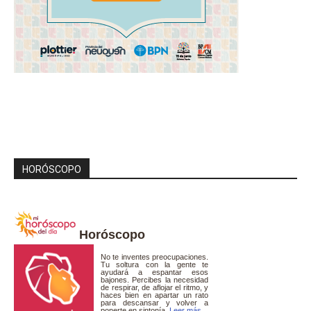
HORÓSCOPO
Horóscopo