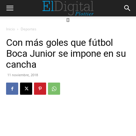
[]
Inicio
Deportes
Con más goles que fútbol
Boca Junior se impone en su
cancha
11 noviembre, 2018