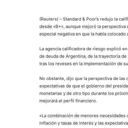
(Reuters) – Standard & Poor’s redujo la cali
desde «B+», aunque mejoró la perspectiva de 
especial negativa en que la había colocado 
La agencia calificadora de riesgo explicó e
de deuda de Argentina, de la trayectoria de
tras los reveses en la implementación de s
No obstante, dijo que la perspectiva de las 
expectativas de que el gobierno del presid
monetarias y de otro tipo durante los próxi
mejorará el perfil financiero.
«La combinación de menores necesidades d
inflación y tasas de interés y las expectati