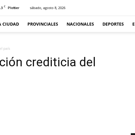
C
.3
sábado, agosto 8, 2026
Plottier
A CIUDAD
PROVINCIALES
NACIONALES
DEPORTES
el país
ción crediticia del