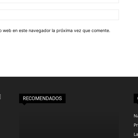
tio web en este navegador la próxima vez que comente.
RECOMENDADOS
N
Pr
L