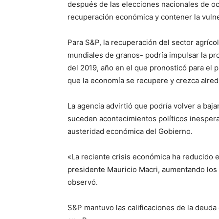
después de las elecciones nacionales de oc
recuperación económica y contener la vulne
Para S&P, la recuperación del sector agríc
mundiales de granos- podría impulsar la pr
del 2019, año en el que pronosticó para el p
que la economía se recupere y crezca alred
La agencia advirtió que podría volver a baja
suceden acontecimientos políticos inesper
austeridad económica del Gobierno.
«La reciente crisis económica ha reducido el
presidente Mauricio Macri, aumentando los 
observó.
S&P mantuvo las calificaciones de la deuda