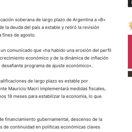
ficación soberana de largo plazo de Argentina a «B»
la deuda del país a estable y retiró la revisión
a fines de agosto.
n un comunicado que «ha habido una erosión del perfil
 crecimiento económico y de la dinámica de inflación
u desafiante programa de ajuste económico».
calificaciones de largo plazo es estable por
ente Mauricio Macri implementará medidas fiscales,
mos 18 meses para estabilizar la economía, lo que
e financiamiento gubernamental, descenso de la
vas de continuidad en políticas económicas claves