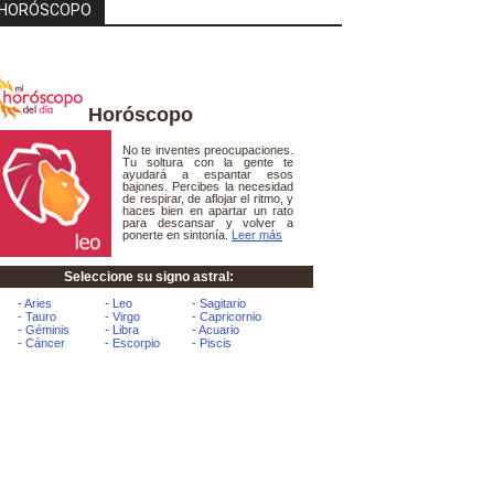
HORÓSCOPO
Horóscopo