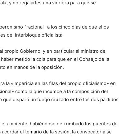
l», y no regalarles una vidriera para que se
peronismo ´racional´ a los cinco días de que ellos
s del interbloque oficialista.
l propio Gobierno, y en particular al ministro de
e haber metido la cola para que en el Consejo de la
ento en manos de la oposición.
la «impericia en las filas del propio oficialismo» en
cional» como la que incumbe a la composición del
o que disparó un fuego cruzado entre los dos partidos
en el ambiente, habiéndose derrumbado los puentes de
 acordar el temario de la sesión, la convocatoria se