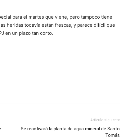
especial para el martes que viene, pero tampoco tiene
as heridas todavía están frescas, y parece difícil que
PJ en un plazo tan corto.
Artículo siguiente
e
Se reactivará la planta de agua mineral de Santo
Tomás