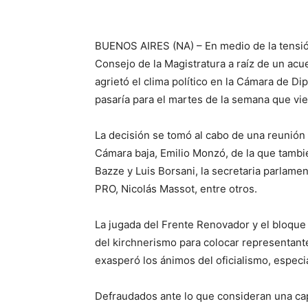
BUENOS AIRES (NA) – En medio de la tensión
Consejo de la Magistratura a raíz de un acu
agrietó el clima político en la Cámara de D
pasaría para el martes de la semana que vi
La decisión se tomó al cabo de una reunión
Cámara baja, Emilio Monzó, de la que tambié
Bazze y Luis Borsani, la secretaria parlamen
PRO, Nicolás Massot, entre otros.
La jugada del Frente Renovador y el bloque J
del kirchnerismo para colocar representante
exasperó los ánimos del oficialismo, especi
Defraudados ante lo que consideran una ca