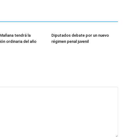
Mañana tendrá la
Diputados debate por un nuevo
ión ordinaria del año
régimen penal juvenil