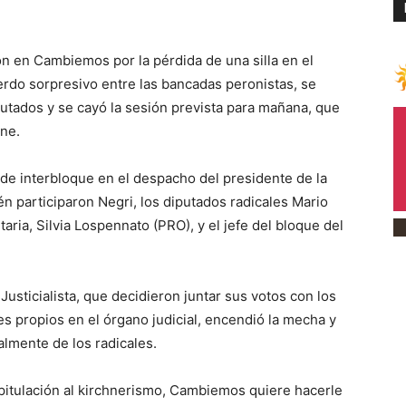
 en Cambiemos por la pérdida de una silla en el
erdo sorpresivo entre las bancadas peronistas, se
iputados y se cayó la sesión prevista para mañana, que
ene.
 de interbloque en el despacho del presidente de la
n participaron Negri, los diputados radicales Mario
taria, Silvia Lospennato (PRO), y el jefe del bloque del
usticialista, que decidieron juntar sus votos con los
s propios en el órgano judicial, encendió la mecha y
almente de los radicales.
pitulación al kirchnerismo, Cambiemos quiere hacerle