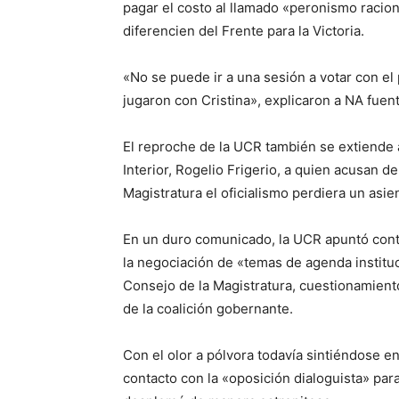
pagar el costo al llamado «peronismo raciona
diferencien del Frente para la Victoria.
«No se puede ir a una sesión a votar con el 
jugaron con Cristina», explicaron a NA fuente
El reproche de la UCR también se extiende a
Interior, Rogelio Frigerio, a quien acusan d
Magistratura el oficialismo perdiera un asi
En un duro comunicado, la UCR apuntó contra 
la negociación de «temas de agenda institu
Consejo de la Magistratura, cuestionamient
de la coalición gobernante.
Con el olor a pólvora todavía sintiéndose 
contacto con la «oposición dialoguista» para