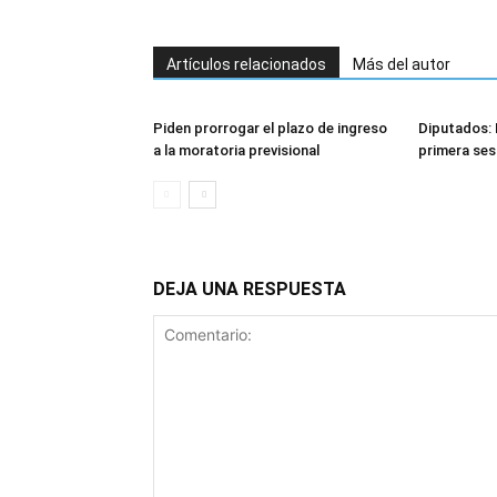
Artículos relacionados
Más del autor
Piden prorrogar el plazo de ingreso
Diputados: 
a la moratoria previsional
primera ses
DEJA UNA RESPUESTA