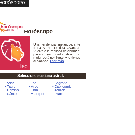
HORÓSCOPO
Horóscopo