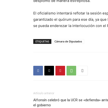
desplomó de manera estrepitosa.
El oficialismo intentará reflotar la sesión 
garantizado el quórum para ese día, ya que l
se pueda enderezar la interlocución con el 
ETIQUETAS
Cámara de Diputados
Artículo anterior
Alfonsín celebró que la UCR se «defienda» ant
el gobierno