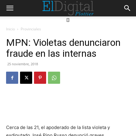
[]
Inicio
Provinciales
MPN: Violetas denunciaron
fraude en las internas
25 noviembre, 2018
Cerca de las 21, el apoderado de la lista violeta y
exdiputado José Pino Russo denunció graves