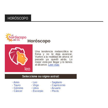
HORÓSCOPO
Horóscopo