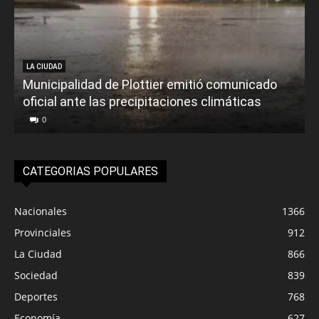
LA CIUDAD
Municipalidad de Plottier emitió comunicado
oficial ante las precipitaciones climáticas
0
CATEGORIAS POPULARES
Nacionales
1366
Provinciales
912
La Ciudad
866
Sociedad
839
Deportes
768
Economía
627