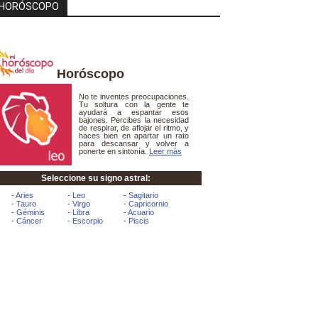
HORÓSCOPO
Horóscopo