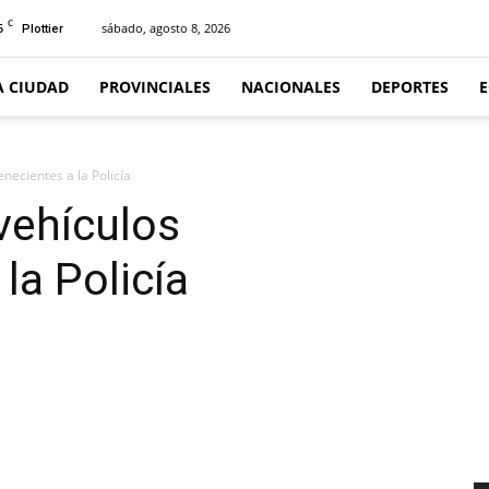
C
5
sábado, agosto 8, 2026
Plottier
A CIUDAD
PROVINCIALES
NACIONALES
DEPORTES
ecientes a la Policía
ehículos
la Policía