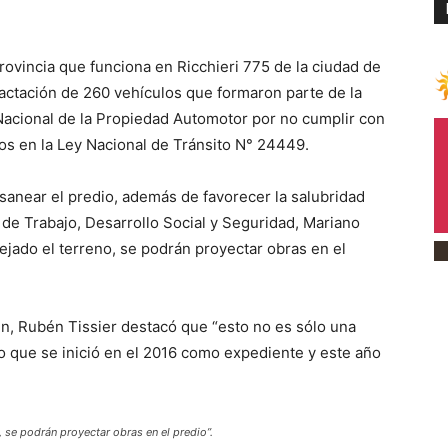
 provincia que funciona en Ricchieri 775 de la ciudad de
actación de 260 vehículos que formaron parte de la
 Nacional de la Propiedad Automotor por no cumplir con
dos en la Ley Nacional de Tránsito N° 24449.
sanear el predio, además de favorecer la salubridad
 de Trabajo, Desarrollo Social y Seguridad, Mariano
jado el terreno, se podrán proyectar obras en el
uén, Rubén Tissier destacó que “esto no es sólo una
o que se inició en el 2016 como expediente y este año
 se podrán proyectar obras en el predio”.