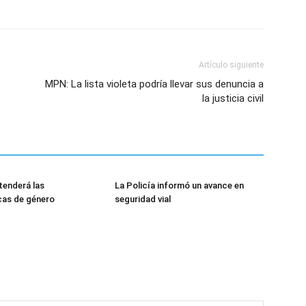
Artículo siguiente
MPN: La lista violeta podría llevar sus denuncia a
la justicia civil
tenderá las
La Policía informó un avance en
cas de género
seguridad vial