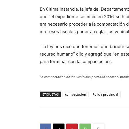
En última instancia, la jefa del Departament
que “el expediente se inició en 2016, se hic
era necesario proceder a la compactación 
intereses fiscales poder arreglar los vehícul
“La ley nos dice que tenemos que brindar s
recurso humano” dijo y agregó que “en este
para terminar con la compactación”.
La compactación de los vehículos permitirá sanear el pred
ETIQUETAS
compactación
Policía provincial