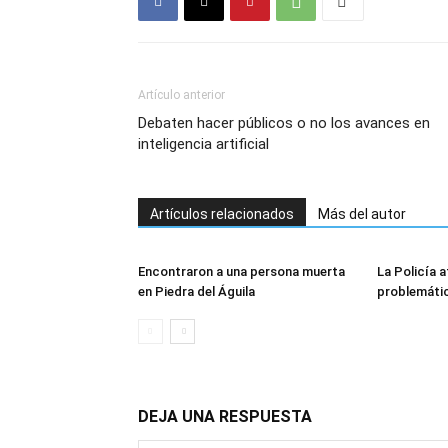
Artículo anterior
Debaten hacer públicos o no los avances en
inteligencia artificial
Artículos relacionados
Más del autor
Encontraron a una persona muerta
La Policía a
en Piedra del Águila
problemáti
DEJA UNA RESPUESTA