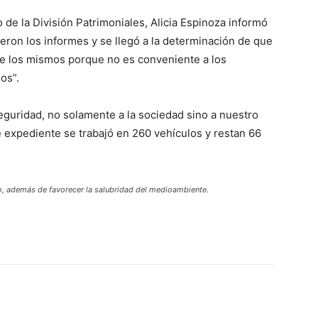
o de la División Patrimoniales, Alicia Espinoza informó
ieron los informes y se llegó a la determinación de que
de los mismos porque no es conveniente a los
os”.
eguridad, no solamente a la sociedad sino a nuestro
 expediente se trabajó en 260 vehículos y restan 66
io, además de favorecer la salubridad del medioambiente.