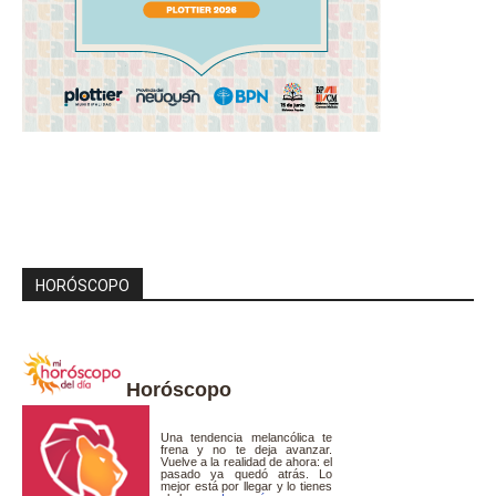
HORÓSCOPO
Horóscopo