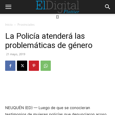
[]
Inicio
Provinciales
La Policía atenderá las
problemáticas de género
21 mayo, 2019
NEUQUÉN (ED) — Luego de que se conocieran
testimonios de mujeres policías que denunciaron acoso