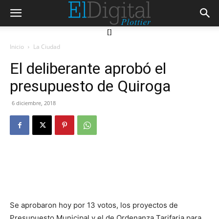
[]
Inicio
La Ciudad
El deliberante aprobó el
presupuesto de Quiroga
6 diciembre, 2018
Se aprobaron hoy por 13 votos, los proyectos de
Presupuesto Municipal y el de Ordenanza Tarifaria para