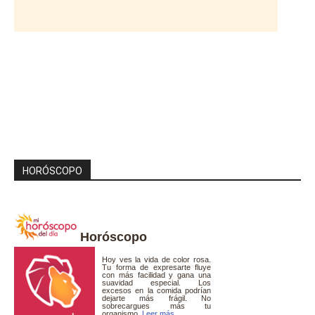
HORÓSCOPO
Horóscopo