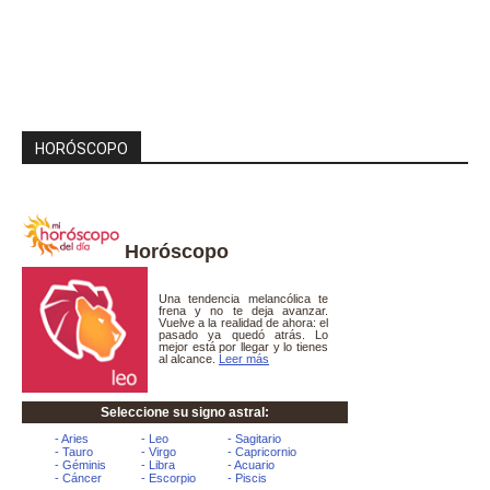
HORÓSCOPO
Horóscopo