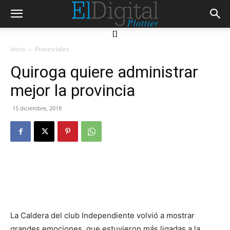
[]
Inicio
Provinciales
Quiroga quiere administrar
mejor la provincia
15 diciembre, 2018
La Caldera del club Independiente volvió a mostrar
grandes emociones, que estuvieron más ligadas a la