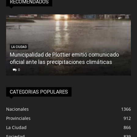
RECOMENDADOS
LA CIUDAD
Municipalidad de Plottier emitió comunicado
oficial ante las precipitaciones climáticas
0
CATEGORIAS POPULARES
Nacionales
1366
Provinciales
912
La Ciudad
866
Sociedad
839