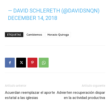
— DAVID SCHLERETH (@DAVIDSNQN)
DECEMBER 14, 2018
ETIQUETAS
Cambiemos
Horacio Quiroga
Artículo anterior
Artículo siguiente
Acuerdan reemplazar el aporte
Advierten recuperación dispar
estatal a las iglesias
en la actividad productiva