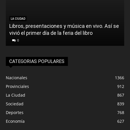
LA CIUDAD
Libros, presentaciones y música en vivo. Así se
vivió el primer día de la feria del libro
o
0
CATEGORIAS POPULARES
Nacionales
1366
Provinciales
912
La Ciudad
867
Sociedad
839
Deportes
768
Economía
627