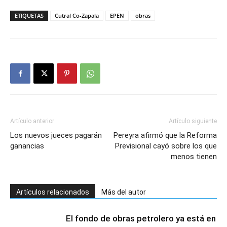
ETIQUETAS
Cutral Co-Zapala
EPEN
obras
Artículo anterior
Artículo siguiente
Los nuevos jueces pagarán
Pereyra afirmó que la Reforma
ganancias
Previsional cayó sobre los que
menos tienen
Artículos relacionados
Más del autor
El fondo de obras petrolero ya está en