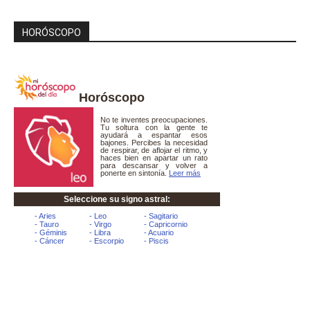
HORÓSCOPO
Horóscopo