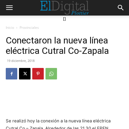
[]
Inicio
Provinciales
Conectaron la nueva línea
eléctrica Cutral Co-Zapala
19 diciembre, 2018
Se realizó hoy la conexión a la nueva línea eléctrica
Cutral Co – Zapala. Alrededor de las 21.30 el EPEN