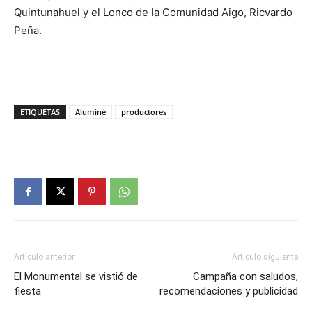
Quintunahuel y el Lonco de la Comunidad Aigo, Ricvardo
Peña.
ETIQUETAS
Aluminé
productores
Artículo anterior
Artículo siguiente
El Monumental se vistió de
Campaña con saludos,
fiesta
recomendaciones y publicidad