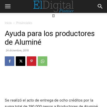
[]
Inicio
Provinciales
Ayuda para los productores
de Aluminé
24 diciembre, 2018
Se realizó el acto de entrega de ocho créditos por la
suma total de 190.000 pesos a Productores de Aluminé.