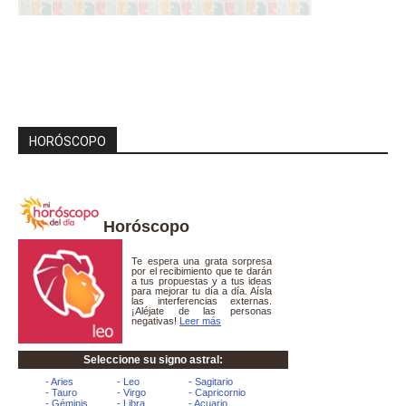
HORÓSCOPO
Horóscopo