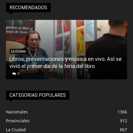
RECOMENDADOS
LA CIUDAD
Libros, presentaciones y música en vivo. Así se
vivió el primer día de la feria del libro
o
0
CATEGORIAS POPULARES
Nacionales
1366
Provinciales
912
La Ciudad
867