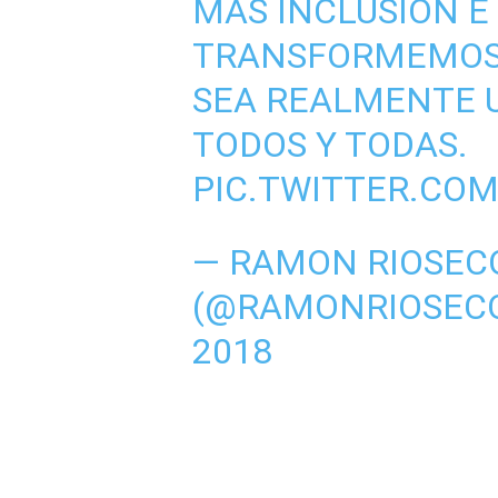
MÁS INCLUSIÓN E
TRANSFORMEMO
SEA REALMENTE 
TODOS Y TODAS.
PIC.TWITTER.CO
— RAMON RIOSEC
(@RAMONRIOSEC
2018