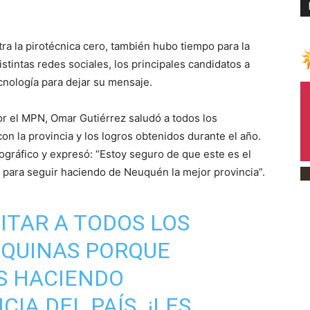
ra la pirotécnica cero, también hubo tiempo para la
stintas redes sociales, los principales candidatos a
cnología para dejar su mensaje.
or el MPN, Omar Gutiérrez saludó a todos los
con la provincia y los logros obtenidos durante el año.
gráfico y expresó: “Estoy seguro de que este es el
s para seguir haciendo de Neuquén la mejor provincia”.
ITAR A TODOS LOS
UQUINAS PORQUE
S HACIENDO
CIA
DEL PAÍS. ¡LES