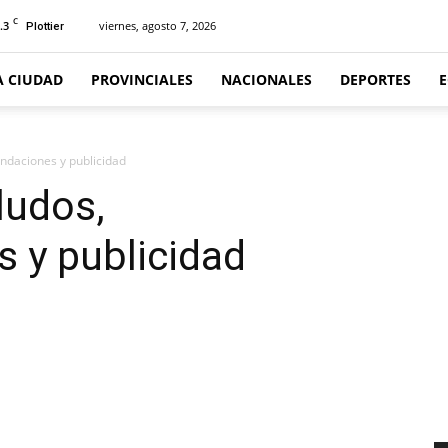
C
.3
viernes, agosto 7, 2026
Plottier
A CIUDAD
PROVINCIALES
NACIONALES
DEPORTES
daciones y publicidad
ludos,
 y publicidad