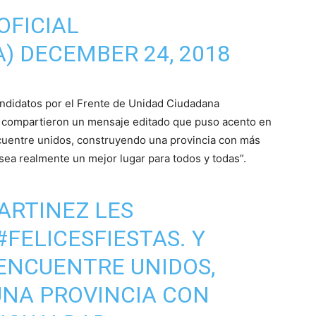
OFICIAL
A)
DECEMBER 24, 2018
andidatos por el Frente de Unidad Ciudadana
 compartieron un mensaje editado que puso acento en
cuentre unidos, construyendo una provincia con más
“sea realmente un mejor lugar para todos y todas”.
ARTINEZ LES
#FELICESFIESTAS
. Y
 ENCUENTRE UNIDOS,
NA PROVINCIA CON