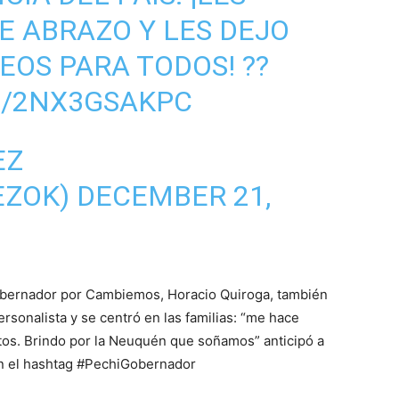
 ABRAZO Y LES DEJO
EOS PARA TODOS! ??
M/2NX3GSAKPC
EZ
EZOK)
DECEMBER 21,
gobernador por Cambiemos, Horacio Quiroga, también
sonalista y se centró en las familias: “me hace
tos. Brindo por la Neuquén que soñamos” anticipó a
on el hashtag #PechiGobernador