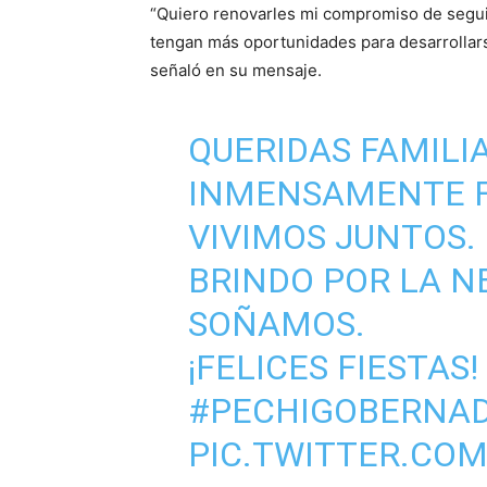
“Quiero renovarles mi compromiso de seguir
tengan más oportunidades para desarrollarse
señaló en su mensaje.
QUERIDAS FAMILI
INMENSAMENTE F
VIVIMOS JUNTOS.
BRINDO POR LA N
SOÑAMOS.
¡FELICES FIESTAS! 
#PECHIGOBERNA
PIC.TWITTER.CO