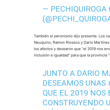
— PECHIQUIROGA 
(@PECHI_QUIROG
También el peronismo dijo presente. Los c
Neuquino, Ramon Rioseco y Darío Martínez
los afectos y desearon que “el 2019 nos en
inclusión e igualdad” para que la provincia 
JUNTO A DARIO M
DESEAMOS UNAS
QUE EL 2019 NOS
CONSTRUYENDO U