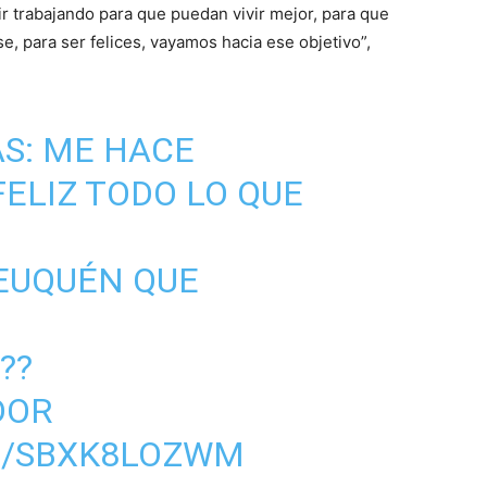
 trabajando para que puedan vivir mejor, para que
, para ser felices, vayamos hacia ese objetivo”,
AS: ME HACE
ELIZ TODO LO QUE
EUQUÉN QUE
??
DOR
M/SBXK8LOZWM