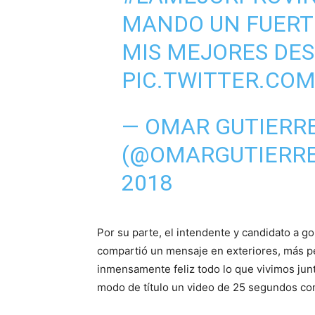
MANDO UN FUERTE
MIS MEJORES DES
PIC.TWITTER.CO
— OMAR GUTIERR
(@OMARGUTIERR
2018
Por su parte, el intendente y candidato a 
compartió un mensaje en exteriores, más per
inmensamente feliz todo lo que vivimos jun
modo de título un video de 25 segundos c