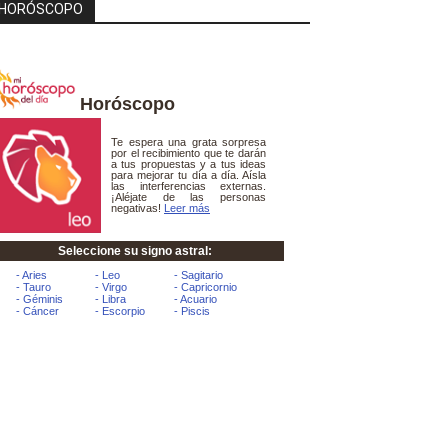
HORÓSCOPO
Horóscopo