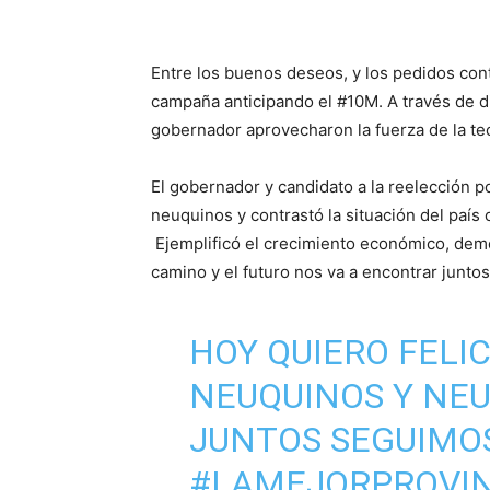
Entre los buenos deseos, y los pedidos cont
campaña anticipando el #10M. A través de di
gobernador aprovecharon la fuerza de la te
El gobernador y candidato a la reelección p
neuquinos y contrastó la situación del país 
Ejemplificó el crecimiento económico, demo
camino y el futuro nos va a encontrar junto
HOY QUIERO FELIC
NEUQUINOS Y NE
JUNTOS SEGUIMO
#LAMEJORPROVIN