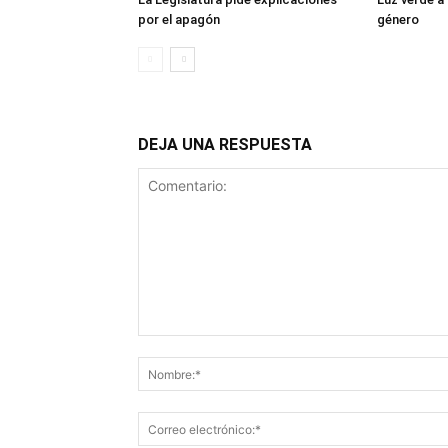
por el apagón
género
DEJA UNA RESPUESTA