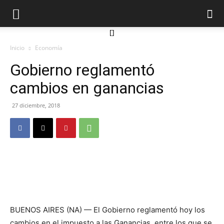
[]
Inicio
Economía
Gobierno reglamentó
cambios en ganancias
27 diciembre, 2018
BUENOS AIRES (NA) — El Gobierno reglamentó hoy los
cambios en el impuesto a las Ganancias, entre los que se