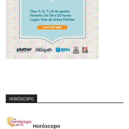
HORÓSCOPO
Horóscopo