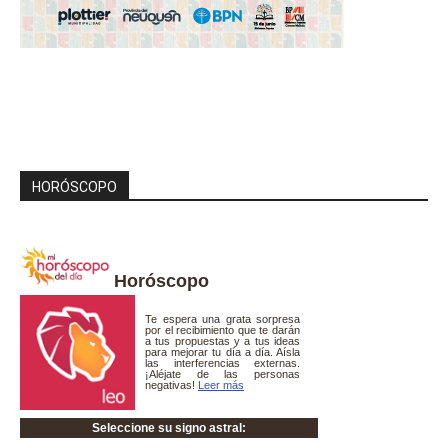
HORÓSCOPO
Horóscopo