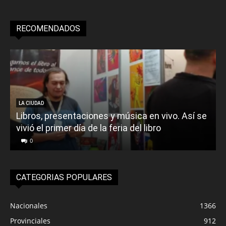
RECOMENDADOS
LA CIUDAD
Libros, presentaciones y música en vivo. Así se
vivió el primer día de la feria del libro
o
0
CATEGORIAS POPULARES
Nacionales
1366
Provinciales
912