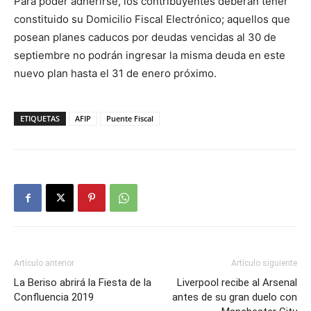
Para poder adherirse, los contribuyentes deberán tener
constituido su Domicilio Fiscal Electrónico; aquellos que
posean planes caducos por deudas vencidas al 30 de
septiembre no podrán ingresar la misma deuda en este
nuevo plan hasta el 31 de enero próximo.
ETIQUETAS
AFIP
Puente Fiscal
Artículo anterior
Artículo siguiente
La Beriso abrirá la Fiesta de la
Liverpool recibe al Arsenal
Confluencia 2019
antes de su gran duelo con