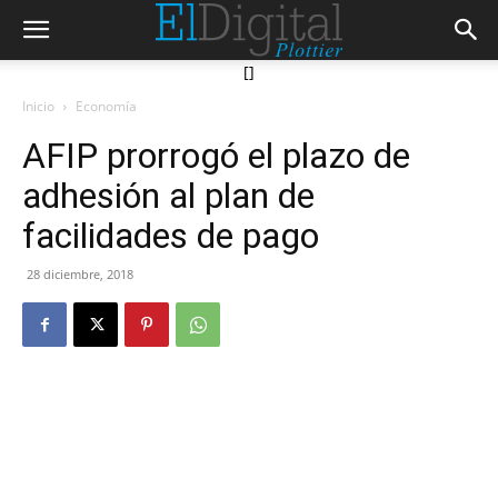
[]
Inicio
Economía
AFIP prorrogó el plazo de
adhesión al plan de
facilidades de pago
28 diciembre, 2018