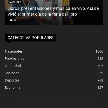
LA CIUDAD
Libros, presentaciones y música en vivo. Así se
vivió el primer día de la feria del libro
o
0
CATEGORIAS POPULARES
Nacionales
1366
Provinciales
912
La Ciudad
867
Sociedad
839
Deportes
768
Economía
627