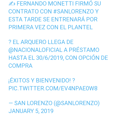
✍ FERNANDO MONETTI FIRMÓ SU
CONTRATO CON
#SANLORENZO
Y
ESTA TARDE SE ENTRENARÁ POR
PRIMERA VEZ CON EL PLANTEL
? EL ARQUERO LLEGA DE
@NACIONALOFICIAL
A PRÉSTAMO
HASTA EL 30/6/2019, CON OPCIÓN DE
COMPRA
¡ÉXITOS Y BIENVENIDO! ?
PIC.TWITTER.COM/EV4NPAE0W8
— SAN LORENZO (@SANLORENZO)
JANUARY 5, 2019