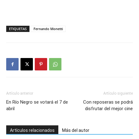
ETIQUETAS
Fernando Monetti
Artículo anterior
Artículo siguiente
En Río Negro se votará el 7 de
Con reposeras se podrá
abril
disfrutar del mejor cine
Artículos relacionados
Más del autor