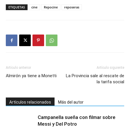
ETIQUETAS
cine
Repocine
reposeras
Artículo anterior
Artículo siguiente
Almirón ya tiene a Monetti
La Provincia sale al rescate de
la tarifa social
Artículos relacionados
Más del autor
Campanella sueña con filmar sobre
Messi y Del Potro