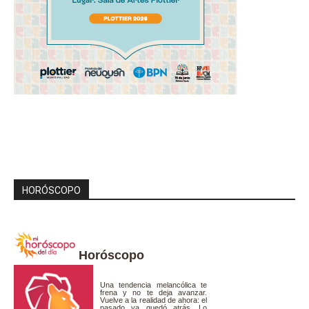
HORÓSCOPO
Horóscopo