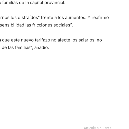
 familias de la capital provincial.
nos los distraídos” frente a los aumentos. Y reafirmó
ensibilidad las fricciones sociales”.
que este nuevo tarifazo no afecte los salarios, no
de las familias”, añadió.
Artículo siguiente