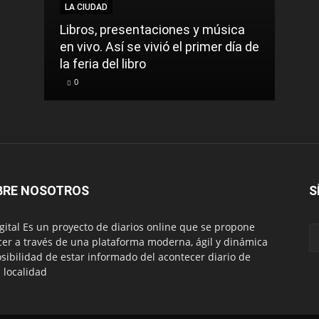
LA CIUDAD
Libros, presentaciones y música
en vivo. Así se vivió el primer día de
la feria del libro
0
BRE NOSOTROS
S
igital Es un proyecto de diarios online que se propone
cer a través de una plataforma moderna, ágil y dinámica
osibilidad de estar informado del acontecer diario de
 localidad