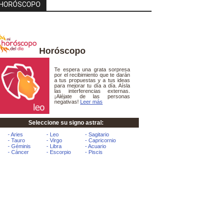
HORÓSCOPO
Horóscopo