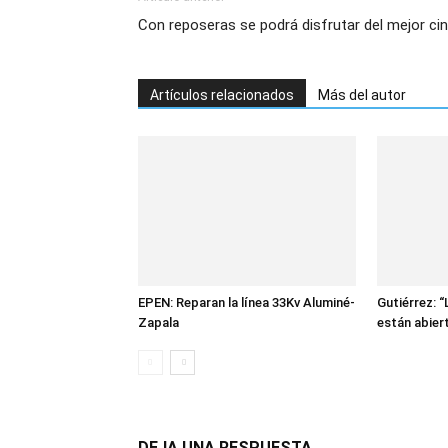
Con reposeras se podrá disfrutar del mejor ci
Artículos relacionados
Más del autor
EPEN: Reparan la línea 33Kv Aluminé-
Gutiérrez: 
Zapala
están abier
DEJA UNA RESPUESTA