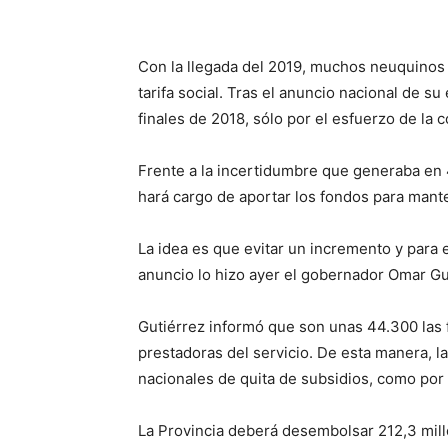
Con la llegada del 2019, muchos neuquinos 
tarifa social. Tras el anuncio nacional de su
finales de 2018, sólo por el esfuerzo de la c
Frente a la incertidumbre que generaba en 
hará cargo de aportar los fondos para mantene
La idea es que evitar un incremento y para e
anuncio lo hizo ayer el gobernador Omar Gut
Gutiérrez informó que son unas 44.300 las f
prestadoras del servicio. De esta manera, la
nacionales de quita de subsidios, como por 
La Provincia deberá desembolsar 212,3 mill