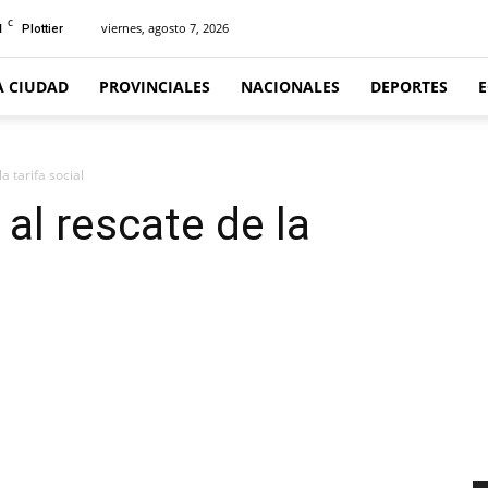
C
1
viernes, agosto 7, 2026
Plottier
A CIUDAD
PROVINCIALES
NACIONALES
DEPORTES
a tarifa social
 al rescate de la