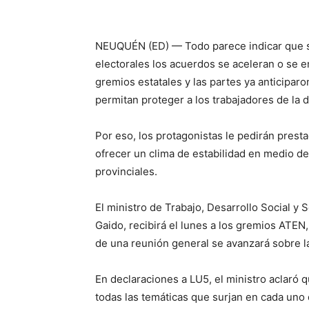
NEUQUÉN (ED) — Todo parece indicar que se
electorales los acuerdos se aceleran o se 
gremios estatales y las partes ya anticipar
permitan proteger a los trabajadores de la d
Por eso, los protagonistas le pedirán prest
ofrecer un clima de estabilidad en medio d
provinciales.
El ministro de Trabajo, Desarrollo Social y
Gaido, recibirá el lunes a los gremios ATE
de una reunión general se avanzará sobre l
En declaraciones a LU5, el ministro aclaró 
todas las temáticas que surjan en cada uno 