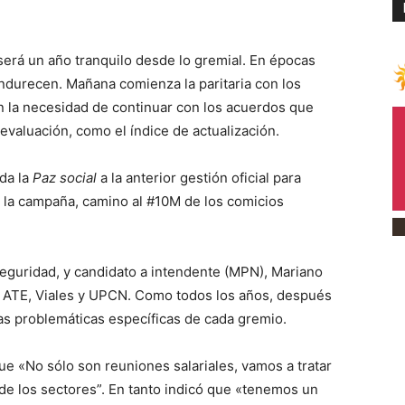
rá un año tranquilo desde lo gremial. En épocas
endurecen. Mañana comienza la paritaria con los
on la necesidad de continuar con los acuerdos que
evaluación, como el índice de actualización.
ada la
Paz social
a la anterior gestión oficial para
e la campaña, camino al #10M de los comicios
 Seguridad, y candidato a intendente (MPN), Mariano
N, ATE, Viales y UPCN. Como todos los años, después
as problemáticas específicas de cada gremio.
que «No sólo son reuniones salariales, vamos a tratar
de los sectores”. En tanto indicó que «tenemos un