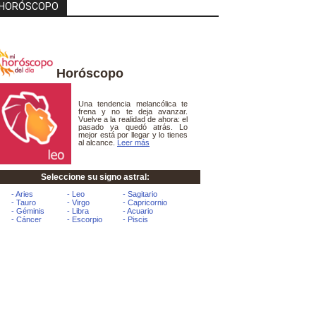
HORÓSCOPO
Horóscopo