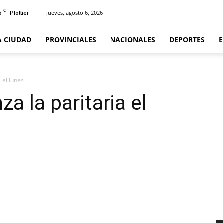
C
6
jueves, agosto 6, 2026
Plottier
A CIUDAD
PROVINCIALES
NACIONALES
DEPORTES
 el lunes
a la paritaria el