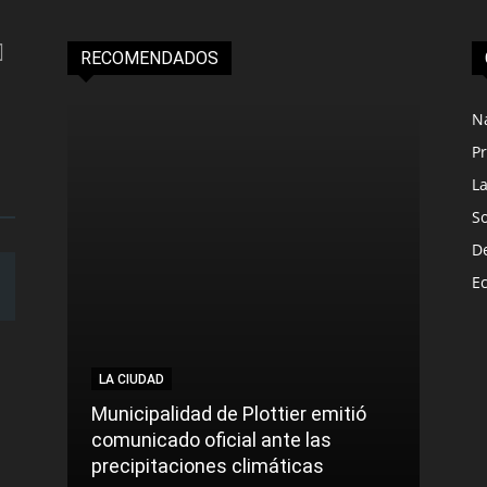
RECOMENDADOS
N
Pr
L
S
D
E
LA CIUDAD
Municipalidad de Plottier emitió
comunicado oficial ante las
precipitaciones climáticas