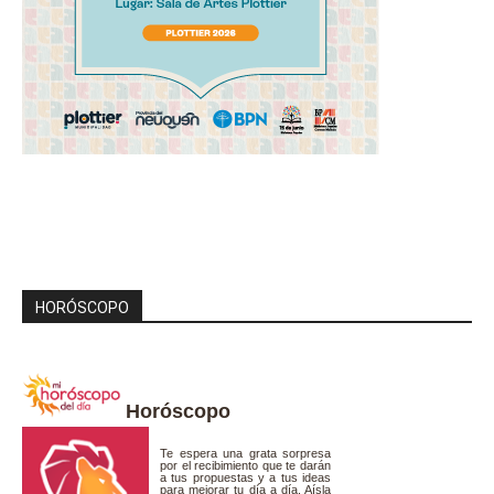
HORÓSCOPO
Horóscopo