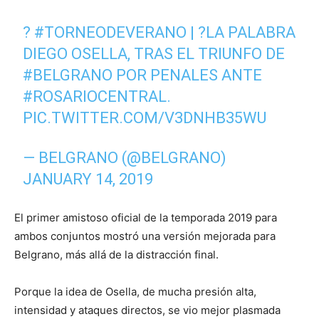
?
#TORNEODEVERANO
| ?LA PALABRA
DIEGO OSELLA, TRAS EL TRIUNFO DE
#BELGRANO
POR PENALES ANTE
#ROSARIOCENTRAL
.
PIC.TWITTER.COM/V3DNHB35WU
— BELGRANO (@BELGRANO)
JANUARY 14, 2019
El primer amistoso oficial de la temporada 2019 para
ambos conjuntos mostró una versión mejorada para
Belgrano, más allá de la distracción final.
Porque la idea de Osella, de mucha presión alta,
intensidad y ataques directos, se vio mejor plasmada