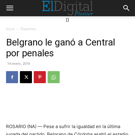
[]
Inicio
Deportes
Belgrano le ganó a Central
por penales
14 enero, 2019
ROSARIO (NA) — Pese a sufrir la igualdad en la última
jugada del partido, Belgrano de Córdoba asaltó el estadio