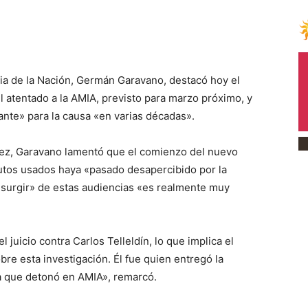
ia de la Nación, Germán Garavano, destacó hoy el
 el atentado a la AMIA, previsto para marzo próximo, y
ante» para la causa «en varias décadas».
iez, Garavano lamentó que el comienzo del nuevo
autos usados haya «pasado desapercibido por la
 surgir» de estas audiencias «es realmente muy
l juicio contra Carlos Telleldín, lo que implica el
re esta investigación. Él fue quien entregó la
a que detonó en AMIA», remarcó.