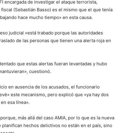
I encargada de investigar el ataque terrorista,
fiscal (Sebastián Basso) es el mismo que el que tenía
trabajando hace mucho tiempo» en esta causa.
ceso judicial «está trabado porque las autoridades
traslado de las personas que tienen una alerta roja en
ntentado que estas alertas fueran levantadas y hubo
antuvieran», cuestionó.
uicio en ausencia de los acusados, el funcionario
prevé» este mecanismo, pero explicó que «ya hay dos
en esa línea».
porque, más allá del caso AMIA, por lo que es la nueva
planifican hechos delictivos no están en el país, sino