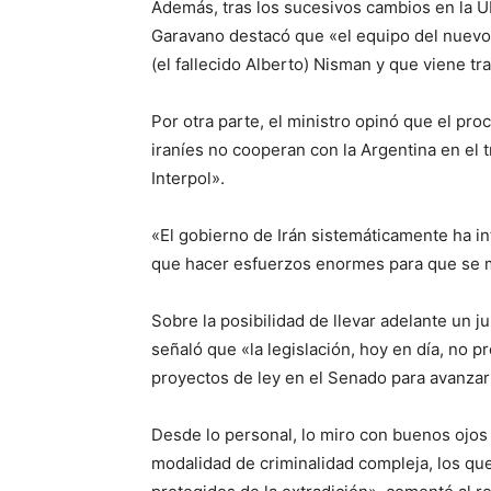
Además, tras los sucesivos cambios en la UF
Garavano destacó que «el equipo del nuevo 
(el fallecido Alberto) Nisman y que viene 
Por otra parte, el ministro opinó que el pro
iraníes no cooperan con la Argentina en el 
Interpol».
«El gobierno de Irán sistemáticamente ha i
que hacer esfuerzos enormes para que se m
Sobre la posibilidad de llevar adelante un j
señaló que «la legislación, hoy en día, no 
proyectos de ley en el Senado para avanzar 
Desde lo personal, lo miro con buenos ojos 
modalidad de criminalidad compleja, los que 