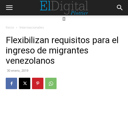
[]
Inicio
Internacionales
Flexibilizan requisitos para el
ingreso de migrantes
venezolanos
30 enero, 2019