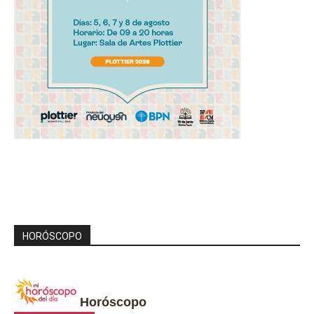
HORÓSCOPO
Horóscopo