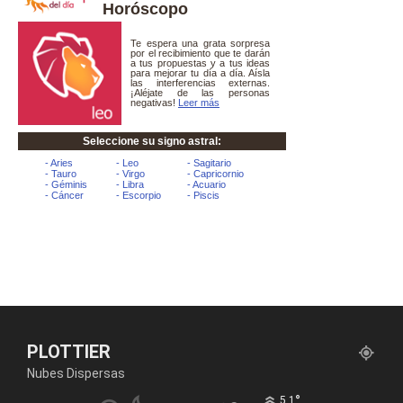
Horóscopo
PLOTTIER
Nubes Dispersas
°
5.1