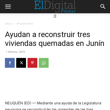
[]
Inicio
Provinciales
Ayudan a reconstruir tres
viviendas quemadas en Junín
1 febrero, 2019
NEUQUÉN (ED) — Mediante una ayuda de la Legislatura
neuquina se reconstruirán las viviendas de las tres