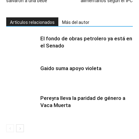
salvaron a una bebé
alimentarios según el IPC
Artículos relacionados
Más del autor
El fondo de obras petrolero ya está en
el Senado
Gaido suma apoyo violeta
Pereyra lleva la paridad de género a
Vaca Muerta