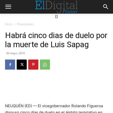
[]
Inicio
Provinciales
Habrá cinco dias de duelo por
la muerte de Luis Sapag
30 mayo, 2019
NEUQUÉN (ED) — El vicegobernador Rolando Figueroa
dispuso cinco días de duelo en el ámbito legislativo en