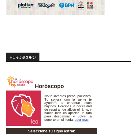
HORÓSCOPO
Horóscopo