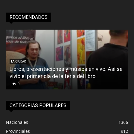
RECOMENDADOS
LA CIUDAD
Libros, presentaciones y música en vivo. Así se
vivió el primer día de la feria del libro
o
0
CATEGORIAS POPULARES
Nacionales
1366
Provinciales
912