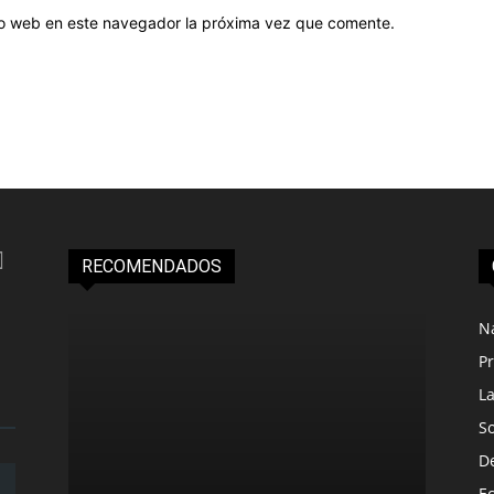
tio web en este navegador la próxima vez que comente.
RECOMENDADOS
N
Pr
L
S
D
E