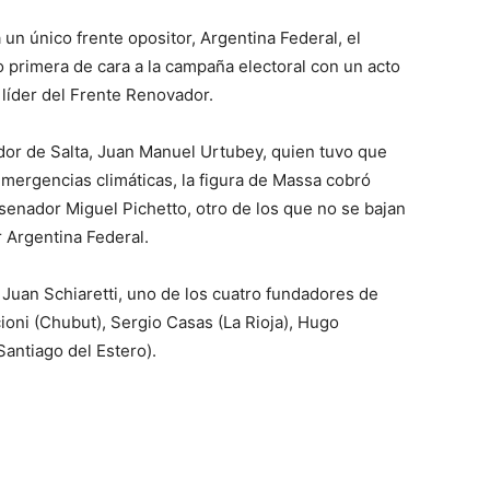
un único frente opositor, Argentina Federal, el
 primera de cara a la campaña electoral con un acto
 líder del Frente Renovador.
dor de Salta, Juan Manuel Urtubey, quien tuvo que
 emergencias climáticas, la figura de Massa cobró
senador Miguel Pichetto, otro de los que no se bajan
r Argentina Federal.
uan Schiaretti, uno de los cuatro fundadores de
ioni (Chubut), Sergio Casas (La Rioja), Hugo
antiago del Estero).