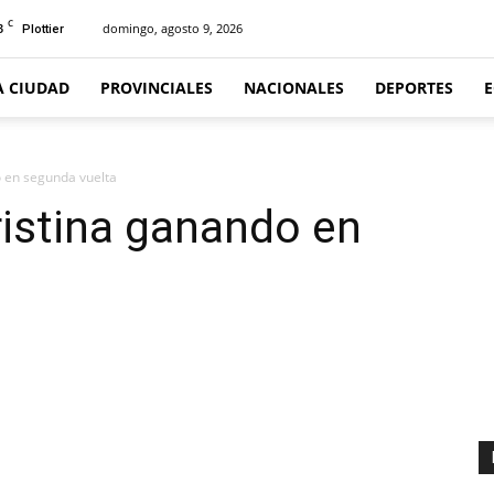
C
3
domingo, agosto 9, 2026
Plottier
A CIUDAD
PROVINCIALES
NACIONALES
DEPORTES
 en segunda vuelta
istina ganando en