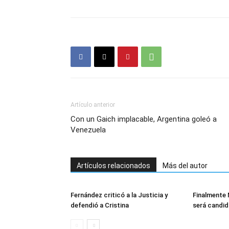
Artículo anterior
Con un Gaich implacable, Argentina goleó a
Venezuela
Artículos relacionados
Más del autor
Fernández criticó a la Justicia y
Finalmente
defendió a Cristina
será candid