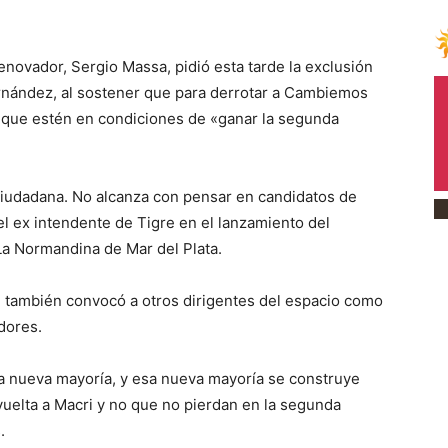
novador, Sergio Massa, pidió esta tarde la exclusión
Fernández, al sostener que para derrotar a Cambiemos
es que estén en condiciones de «ganar la segunda
Ciudadana. No alcanza con pensar en candidatos de
 el ex intendente de Tigre en el lanzamiento del
La Normandina de Mar del Plata.
e también convocó a otros dirigentes del espacio como
dores.
na nueva mayoría, y esa nueva mayoría se construye
vuelta a Macri y no que no pierdan en la segunda
.