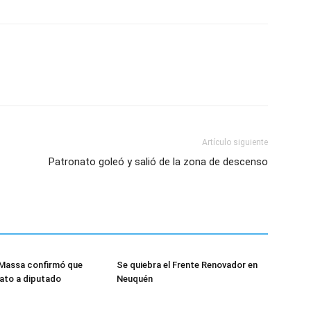
Artículo siguiente
Patronato goleó y salió de la zona de descenso
 Massa confirmó que
Se quiebra el Frente Renovador en
ato a diputado
Neuquén