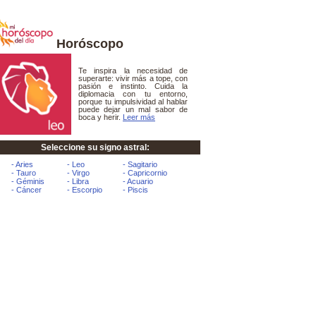
Horóscopo