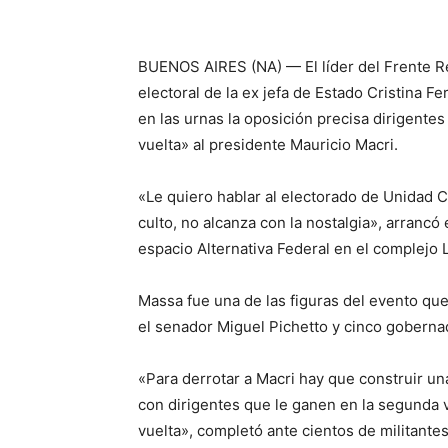
BUENOS AIRES (NA) — El líder del Frente Re
electoral de la ex jefa de Estado Cristina 
en las urnas la oposición precisa dirigent
vuelta» al presidente Mauricio Macri.
«Le quiero hablar al electorado de Unidad 
culto, no alcanza con la nostalgia», arrancó
espacio Alternativa Federal en el complejo 
Massa fue una de las figuras del evento qu
el senador Miguel Pichetto y cinco goberna
«Para derrotar a Macri hay que construir u
con dirigentes que le ganen en la segunda 
vuelta», completó ante cientos de militantes