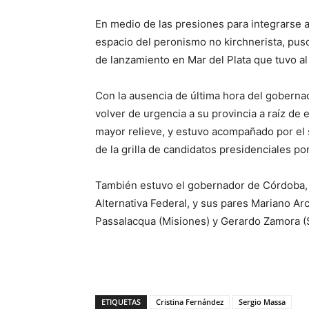
En medio de las presiones para integrarse a 
espacio del peronismo no kirchnerista, puso
de lanzamiento en Mar del Plata que tuvo al
Con la ausencia de última hora del goberna
volver de urgencia a su provincia a raíz de
mayor relieve, y estuvo acompañado por el 
de la grilla de candidatos presidenciales po
También estuvo el gobernador de Córdoba, J
Alternativa Federal, y sus pares Mariano Arc
Passalacqua (Misiones) y Gerardo Zamora (S
ETIQUETAS
Cristina Fernández
Sergio Massa